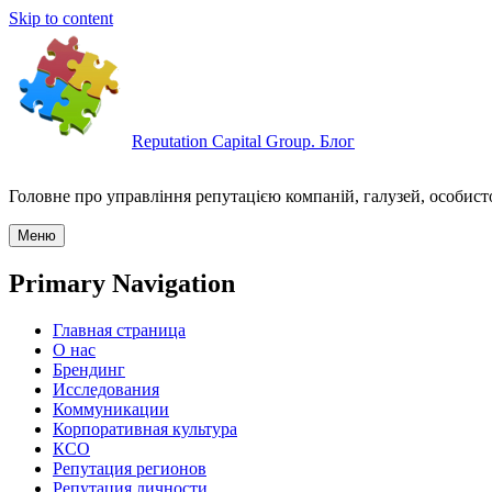
Skip to content
Reputation Capital Group. Блог
Головне про управління репутацією компаній, галузей, особисто
Меню
Primary Navigation
Главная страница
О нас
Брендинг
Исследования
Коммуникации
Корпоративная культура
КСО
Репутация регионов
Репутация личности