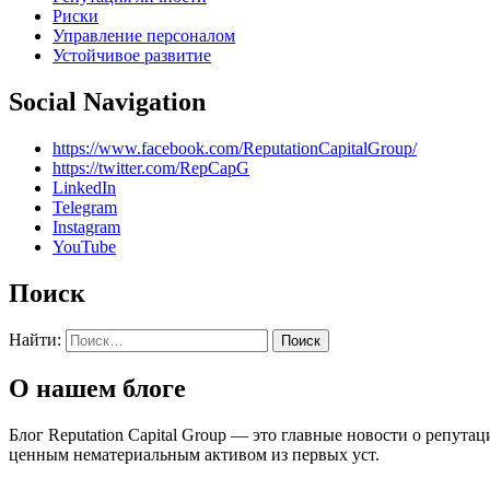
Риски
Управление персоналом
Устойчивое развитие
Social Navigation
https://www.facebook.com/ReputationCapitalGroup/
https://twitter.com/RepCapG
LinkedIn
Telegram
Instagram
YouTube
Поиск
Найти:
О нашем блоге
Блог Reputation Capital Group — это главные новости о репу
ценным нематериальным активом из первых уст.