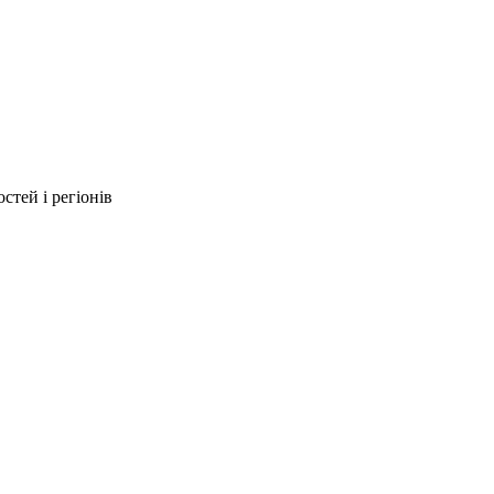
стей і регіонів