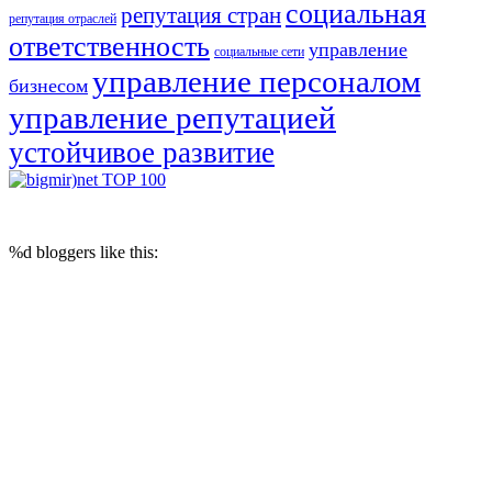
социальная
репутация стран
репутация отраслей
ответственность
управление
социальные сети
управление персоналом
бизнесом
управление репутацией
устойчивое развитие
© 2017 Reputation Capital. Использование материалов разрешается при
условии размещения ссылки (для интернет-изданий - гиперссылки) на
«Reputation Capital Group. Блог»
%d
bloggers like this: