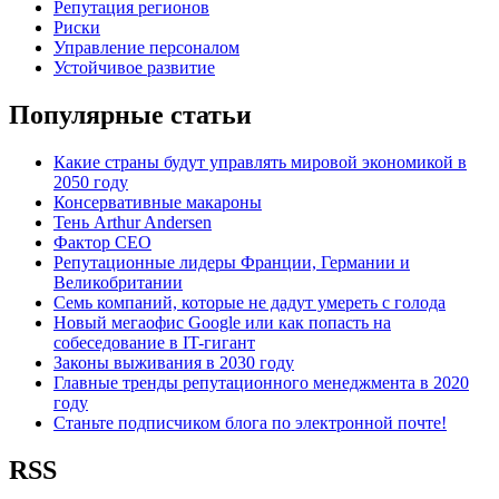
Репутация регионов
Риски
Управление персоналом
Устойчивое развитие
Популярные статьи
Какие страны будут управлять мировой экономикой в
2050 году
Консервативные макароны
Тень Arthur Andersen
Фактор СЕО
Репутационные лидеры Франции, Германии и
Великобритании
Семь компаний, которые не дадут умереть с голода
Новый мегаофис Google или как попасть на
собеседование в IT-гигант
Законы выживания в 2030 году
Главные тренды репутационного менеджмента в 2020
году
Станьте подписчиком блога по электронной почте!
RSS