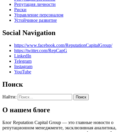
Репутация личности
Риски
Управление персоналом
Устойчивое развитие
Social Navigation
https://www.facebook.com/ReputationCapitalGroup/
https://twitter.com/RepCapG
LinkedIn
Telegram
Instagram
YouTube
Поиск
Найти:
О нашем блоге
Блог Reputation Capital Group — это главные новости о
репутационном менеджменте, эксклюзивная аналитика,