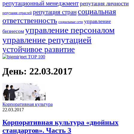
репутационный менеджмент
репутация личности
социальная
репутация стран
репутация отраслей
ответственность
управление
социальные сети
управление персоналом
бизнесом
управление репутацией
устойчивое развитие
День:
22.03.2017
Корпоративная культура
22.03.2017
Корпоративная культура «двойных
стандартов». Часть 3