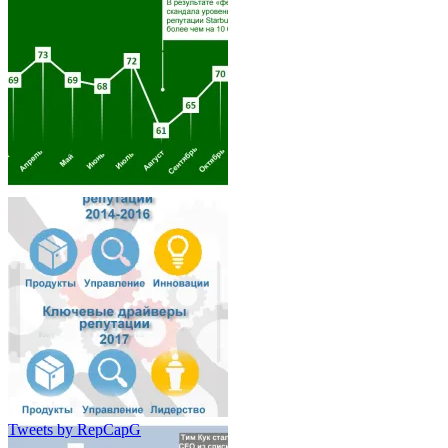
Architecture
Tweets by RepCapG