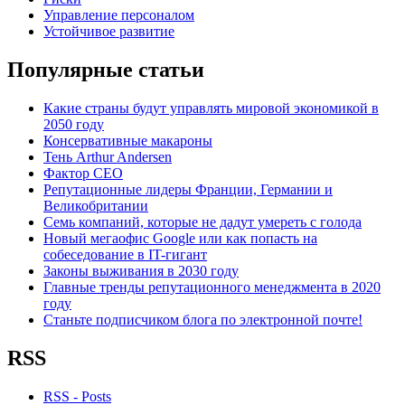
Управление персоналом
Устойчивое развитие
Популярные статьи
Какие страны будут управлять мировой экономикой в
2050 году
Консервативные макароны
Тень Arthur Andersen
Фактор СЕО
Репутационные лидеры Франции, Германии и
Великобритании
Семь компаний, которые не дадут умереть с голода
Новый мегаофис Google или как попасть на
собеседование в IT-гигант
Законы выживания в 2030 году
Главные тренды репутационного менеджмента в 2020
году
Станьте подписчиком блога по электронной почте!
RSS
RSS - Posts