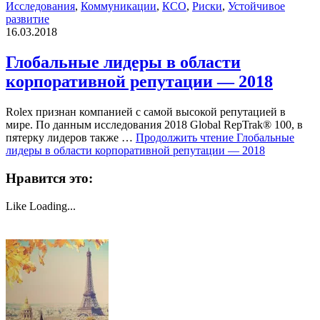
Исследования
,
Коммуникации
,
КСО
,
Риски
,
Устойчивое
развитие
16.03.2018
Глобальные лидеры в области
корпоративной репутации — 2018
Rolex признан компанией с самой высокой репутацией в
мире. По данным исследования 2018 Global RepTrak® 100, в
пятерку лидеров также …
Продолжить чтение
Глобальные
лидеры в области корпоративной репутации — 2018
Нравится это:
Like
Loading...