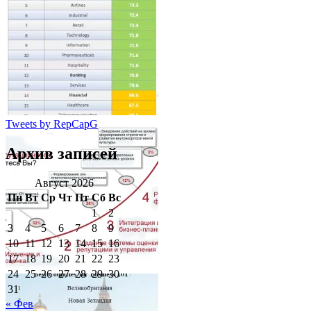
Tweets by RepCapG
Архив записей
Август 2026
Пн
Вт
Ср
Чт
Пт
Сб
Вс
1
2
3
4
5
6
7
8
9
10
11
12
13
14
15
16
17
18
19
20
21
22
23
24
25
26
27
28
29
30
31
« Фев