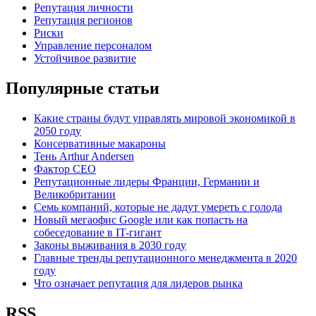
Репутация личности
Репутация регионов
Риски
Управление персоналом
Устойчивое развитие
Популярные статьи
Какие страны будут управлять мировой экономикой в
2050 году
Консервативные макароны
Тень Arthur Andersen
Фактор СЕО
Репутационные лидеры Франции, Германии и
Великобритании
Семь компаний, которые не дадут умереть с голода
Новый мегаофис Google или как попасть на
собеседование в IT-гигант
Законы выживания в 2030 году
Главные тренды репутационного менеджмента в 2020
году
Что означает репутация для лидеров рынка
RSS