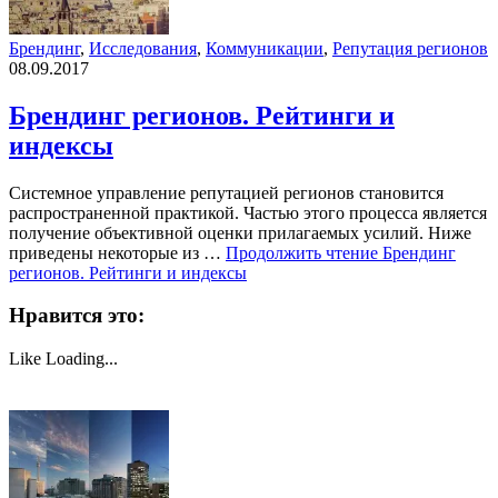
Брендинг
,
Исследования
,
Коммуникации
,
Репутация регионов
08.09.2017
Брендинг регионов. Рейтинги и
индексы
Системное управление репутацией регионов становится
распространенной практикой. Частью этого процесса является
получение объективной оценки прилагаемых усилий. Ниже
приведены некоторые из …
Продолжить чтение
Брендинг
регионов. Рейтинги и индексы
Нравится это:
Like
Loading...