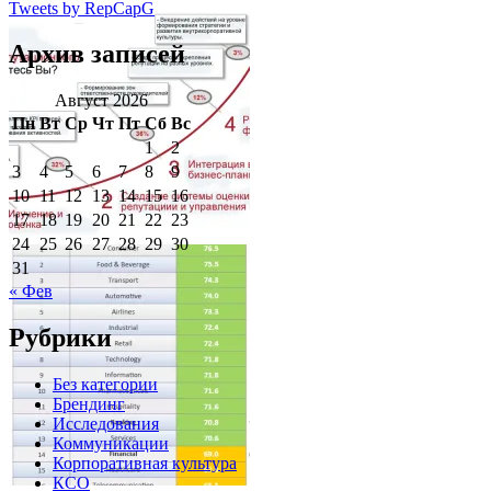
Tweets by RepCapG
Архив записей
Август 2026
Пн
Вт
Ср
Чт
Пт
Сб
Вс
1
2
3
4
5
6
7
8
9
10
11
12
13
14
15
16
17
18
19
20
21
22
23
24
25
26
27
28
29
30
Architecture
31
« Фев
Рубрики
Без категории
Брендинг
Исследования
Коммуникации
Корпоративная культура
КСО