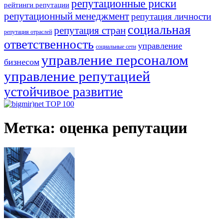
репутационные риски
рейтинги репутации
репутационный менеджмент
репутация личности
социальная
репутация стран
репутация отраслей
ответственность
управление
социальные сети
управление персоналом
бизнесом
управление репутацией
устойчивое развитие
Метка:
оценка репутации