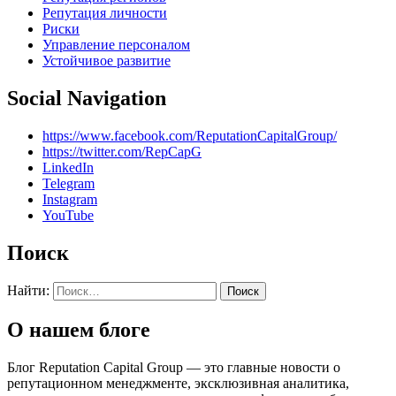
Репутация личности
Риски
Управление персоналом
Устойчивое развитие
Social Navigation
https://www.facebook.com/ReputationCapitalGroup/
https://twitter.com/RepCapG
LinkedIn
Telegram
Instagram
YouTube
Поиск
Найти:
О нашем блоге
Блог Reputation Capital Group — это главные новости о
репутационном менеджменте, эксклюзивная аналитика,