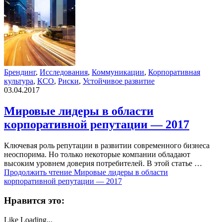
Брендинг
,
Исследования
,
Коммуникации
,
Корпоративная
культура
,
КСО
,
Риски
,
Устойчивое развитие
03.04.2017
Мировые лидеры в области
корпоративной репутации — 2017
Ключевая роль репутации в развитии современного бизнеса
неоспорима. Но только некоторые компании обладают
высоким уровнем доверия потребителей. В этой статье …
Продолжить чтение
Мировые лидеры в области
корпоративной репутации — 2017
Нравится это:
Like
Loading...