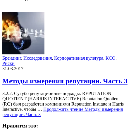
Брендинг
,
Исследования
,
Корпоративная культура
,
КСО
,
Риски
31.03.2017
Методы измерения репутации. Часть 3
3.2.2. Сугубо репутационные подходы. REPUTATION
QUOTIENT (HARRIS INTERACTIVE) Reputation Quotient
(RQ) был разработан компаниями Reputation Institute и Harris
Interactive, чтобы …
Продолжить чтение
Методы измерения
репутации. Часть 3
Нравится это: