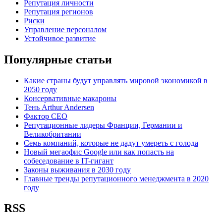
Репутация личности
Репутация регионов
Риски
Управление персоналом
Устойчивое развитие
Популярные статьи
Какие страны будут управлять мировой экономикой в
2050 году
Консервативные макароны
Тень Arthur Andersen
Фактор СЕО
Репутационные лидеры Франции, Германии и
Великобритании
Семь компаний, которые не дадут умереть с голода
Новый мегаофис Google или как попасть на
собеседование в IT-гигант
Законы выживания в 2030 году
Главные тренды репутационного менеджмента в 2020
году
RSS