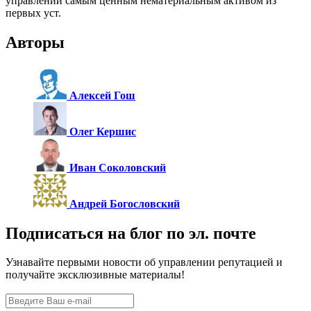
управлении самым ценным нематериальным активом из
первых уст.
Авторы
Алексей Гош
Олег Кершис
Иван Соколовский
Андрей Богословский
Подписаться на блог по эл. почте
Узнавайте первыми новости об управлении репутацией и
получайте эксклюзивные материалы!