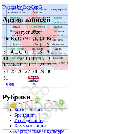
Tweets by RepCapG
Архив записей
Август 2026
Пн
Вт
Ср
Чт
Пт
Сб
Вс
1
2
3
4
5
6
7
8
9
10
11
12
13
14
15
16
17
18
19
20
21
22
23
24
25
26
27
28
29
30
31
« Фев
Рубрики
Без категории
Брендинг
Исследования
Коммуникации
Корпоративная культура