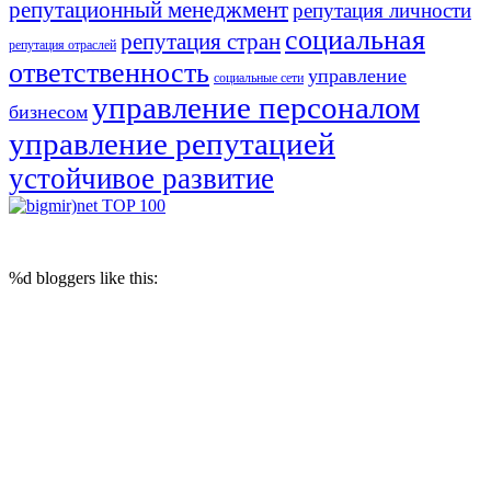
репутационный менеджмент
репутация личности
социальная
репутация стран
репутация отраслей
ответственность
управление
социальные сети
управление персоналом
бизнесом
управление репутацией
устойчивое развитие
© 2017 Reputation Capital. Использование материалов разрешается при
условии размещения ссылки (для интернет-изданий - гиперссылки) на
«Reputation Capital Group. Блог»
%d
bloggers like this: