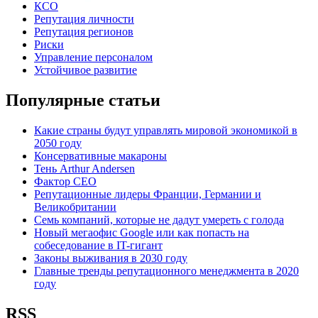
КСО
Репутация личности
Репутация регионов
Риски
Управление персоналом
Устойчивое развитие
Популярные статьи
Какие страны будут управлять мировой экономикой в
2050 году
Консервативные макароны
Тень Arthur Andersen
Фактор СЕО
Репутационные лидеры Франции, Германии и
Великобритании
Семь компаний, которые не дадут умереть с голода
Новый мегаофис Google или как попасть на
собеседование в IT-гигант
Законы выживания в 2030 году
Главные тренды репутационного менеджмента в 2020
году
RSS