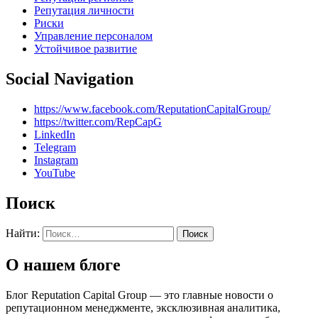
Репутация личности
Риски
Управление персоналом
Устойчивое развитие
Social Navigation
https://www.facebook.com/ReputationCapitalGroup/
https://twitter.com/RepCapG
LinkedIn
Telegram
Instagram
YouTube
Поиск
Найти:
О нашем блоге
Блог Reputation Capital Group — это главные новости о
репутационном менеджменте, эксклюзивная аналитика,