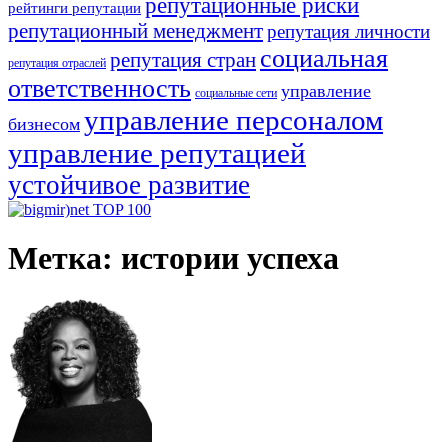
репутационные риски
рейтинги репутации
репутационный менеджмент
репутация личности
социальная
репутация стран
репутация отраслей
ответственность
управление
социальные сети
управление персоналом
бизнесом
управление репутацией
устойчивое развитие
Метка:
истории успеха