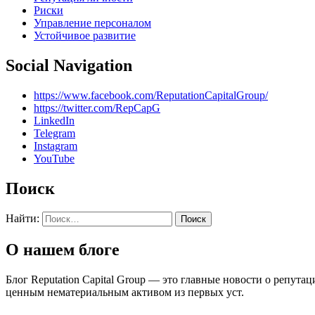
Риски
Управление персоналом
Устойчивое развитие
Social Navigation
https://www.facebook.com/ReputationCapitalGroup/
https://twitter.com/RepCapG
LinkedIn
Telegram
Instagram
YouTube
Поиск
Найти:
О нашем блоге
Блог Reputation Capital Group — это главные новости о репу
ценным нематериальным активом из первых уст.