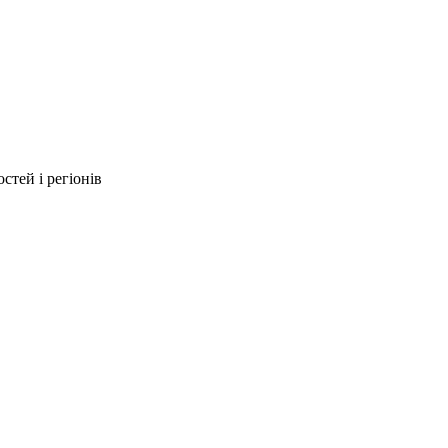
стей і регіонів