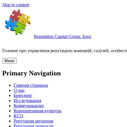
Skip to content
Reputation Capital Group. Блог
Головне про управління репутацією компаній, галузей, особисто
Меню
Primary Navigation
Главная страница
О нас
Брендинг
Исследования
Коммуникации
Корпоративная культура
КСО
Репутация регионов
Репутация личности