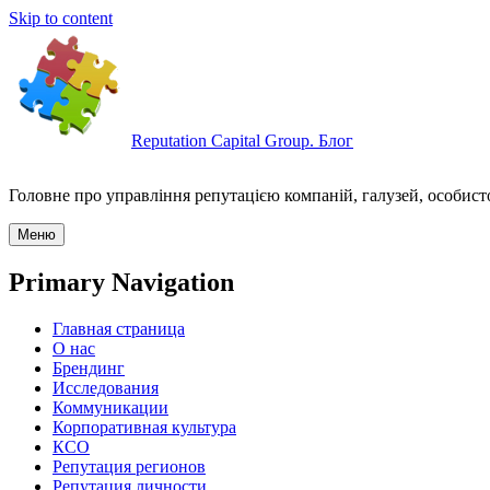
Skip to content
Reputation Capital Group. Блог
Головне про управління репутацією компаній, галузей, особисто
Меню
Primary Navigation
Главная страница
О нас
Брендинг
Исследования
Коммуникации
Корпоративная культура
КСО
Репутация регионов
Репутация личности