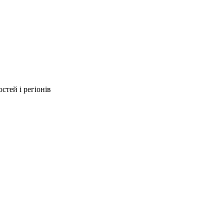
стей і регіонів