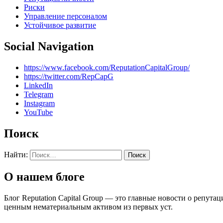
Риски
Управление персоналом
Устойчивое развитие
Social Navigation
https://www.facebook.com/ReputationCapitalGroup/
https://twitter.com/RepCapG
LinkedIn
Telegram
Instagram
YouTube
Поиск
Найти:
О нашем блоге
Блог Reputation Capital Group — это главные новости о репу
ценным нематериальным активом из первых уст.