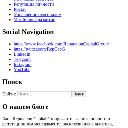
Репутация личности
Риски
Управление персоналом
Устойчивое развитие
Social Navigation
https://www.facebook.com/ReputationCapitalGroup/
https://twitter.com/RepCapG
LinkedIn
Telegram
Instagram
YouTube
Поиск
Найти:
О нашем блоге
Блог Reputation Capital Group — это главные новости о
репутационном менеджменте, эксклюзивная аналитика,