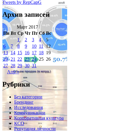
Tweets by RepCapG
Архив записей
Март 2017
Пн
Вт
Ср
Чт
Пт
Сб
Вс
1
2
3
4
5
6
7
8
9
10
11
12
13
14
15
16
17
18
19
20
21
22
23
24
25
26
27
28
29
30
31
Апр »
Рубрики
Без категории
Брендинг
Исследования
Коммуникации
Корпоративная культура
КСО
Репутация личности