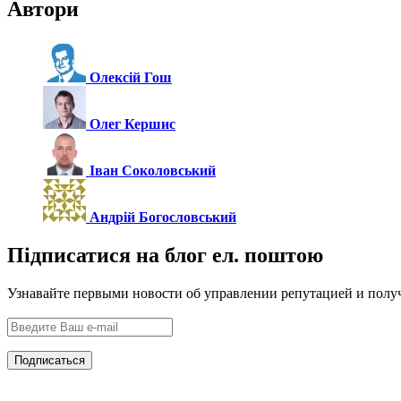
Автори
Олексій Гош
Олег Кершис
Іван Соколовський
Андрій Богословський
Підписатися на блог ел. поштою
Узнавайте первыми новости об управлении репутацией и полу