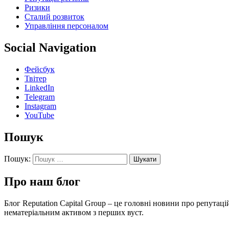
Ризики
Сталий розвиток
Управління персоналом
Social Navigation
Фейсбук
Твітер
LinkedIn
Telegram
Instagram
YouTube
Пошук
Пошук:
Про наш блог
Блог Reputation Capital Group – це головні новини про репута
нематеріальним активом з перших вуст.