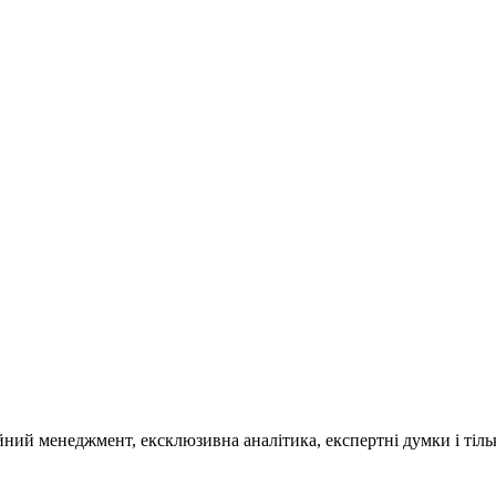
ційний менеджмент, ексклюзивна аналітика, експертні думки і ті