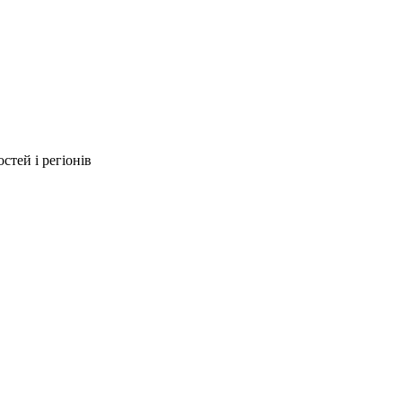
стей і регіонів