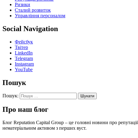
Ризики
Сталий розвиток
Управління персоналом
Social Navigation
Фейсбук
Твітер
LinkedIn
Telegram
Instagram
YouTube
Пошук
Пошук:
Про наш блог
Блог Reputation Capital Group – це головні новини про репута
нематеріальним активом з перших вуст.