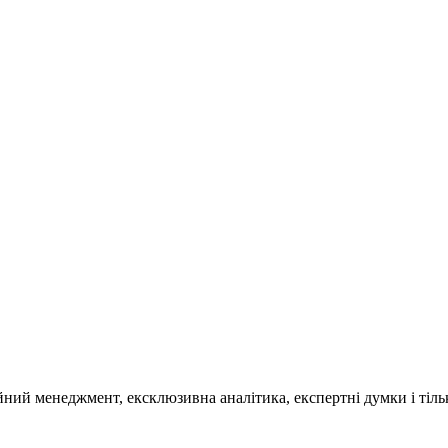
ційний менеджмент, ексклюзивна аналітика, експертні думки і ті