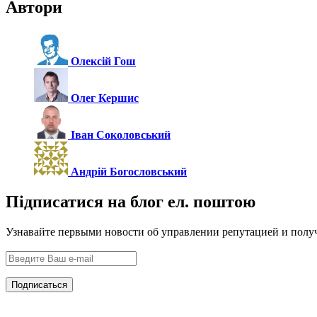
Автори
Олексій Гош
Олег Кершис
Іван Соколовський
Андрій Богословський
Підписатися на блог ел. поштою
Узнавайте первыми новости об управлении репутацией и полу