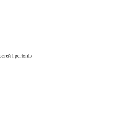
стей і регіонів