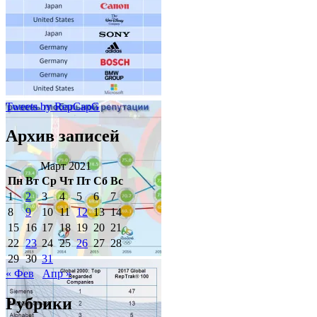
Tweets by RepCapG
Архив записей
Март 2021
Пн
Вт
Ср
Чт
Пт
Сб
Вс
1
2
3
4
5
6
7
8
9
10
11
12
13
14
15
16
17
18
19
20
21
22
23
24
25
26
27
28
29
30
31
« Фев
Апр »
Рубрики