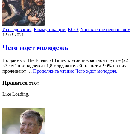
Исследования
,
Коммуникации
,
КСО
,
Управление персоналом
12.03.2021
Чего ждет молодежь
По данным The Financial Times, к этой возрастной группе (22–
37 лет) принадлежит 1,8 млрд жителей планеты. 90% из них
проживают …
Продолжить чтение
Чего ждет молодежь
Нравится это:
Like
Loading...