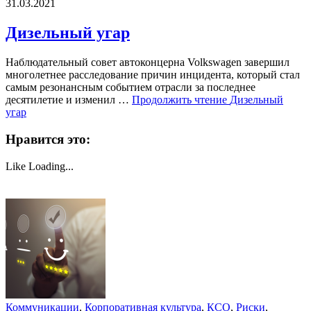
31.03.2021
Дизельный угар
Наблюдательный совет автоконцерна Volkswagen завершил
многолетнее расследование причин инцидента, который стал
самым резонансным событием отрасли за последнее
десятилетие и изменил …
Продолжить чтение
Дизельный
угар
Нравится это:
Like
Loading...
Коммуникации
,
Корпоративная культура
,
КСО
,
Риски
,