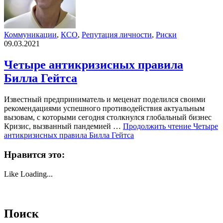
Коммуникации
,
КСО
,
Репутация личности
,
Риски
09.03.2021
Четыре антикризисных правила
Билла Гейтса
Известный предприниматель и меценат поделился своими
рекомендациями успешного противодействия актуальным
вызовам, с которыми сегодня столкнулся глобальный бизнес
Кризис, вызванный пандемией …
Продолжить чтение
Четыре
антикризисных правила Билла Гейтса
Нравится это:
Like
Loading...
Поиск