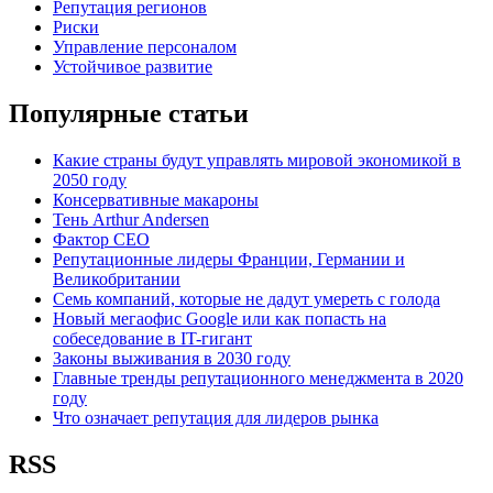
Репутация регионов
Риски
Управление персоналом
Устойчивое развитие
Популярные статьи
Какие страны будут управлять мировой экономикой в
2050 году
Консервативные макароны
Тень Arthur Andersen
Фактор СЕО
Репутационные лидеры Франции, Германии и
Великобритании
Семь компаний, которые не дадут умереть с голода
Новый мегаофис Google или как попасть на
собеседование в IT-гигант
Законы выживания в 2030 году
Главные тренды репутационного менеджмента в 2020
году
Что означает репутация для лидеров рынка
RSS