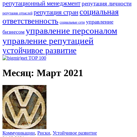
репутационный менеджмент
репутация личности
социальная
репутация стран
репутация отраслей
ответственность
управление
социальные сети
управление персоналом
бизнесом
управление репутацией
устойчивое развитие
Месяц:
Март 2021
Коммуникации
,
Риски
,
Устойчивое развитие