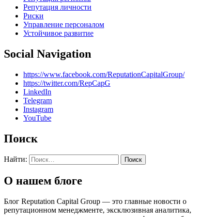
Репутация личности
Риски
Управление персоналом
Устойчивое развитие
Social Navigation
https://www.facebook.com/ReputationCapitalGroup/
https://twitter.com/RepCapG
LinkedIn
Telegram
Instagram
YouTube
Поиск
Найти:
О нашем блоге
Блог Reputation Capital Group — это главные новости о
репутационном менеджменте, эксклюзивная аналитика,