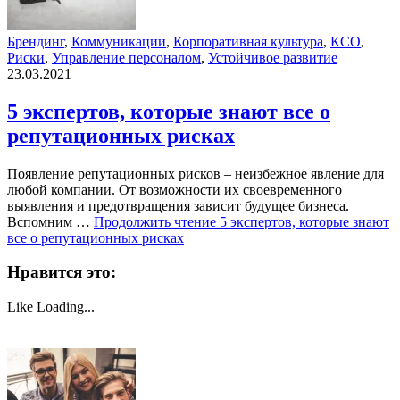
Брендинг
,
Коммуникации
,
Корпоративная культура
,
КСО
,
Риски
,
Управление персоналом
,
Устойчивое развитие
23.03.2021
5 экспертов, которые знают все о
репутационных рисках
Появление репутационных рисков – неизбежное явление для
любой компании. От возможности их своевременного
выявления и предотвращения зависит будущее бизнеса.
Вспомним …
Продолжить чтение
5 экспертов, которые знают
все о репутационных рисках
Нравится это:
Like
Loading...