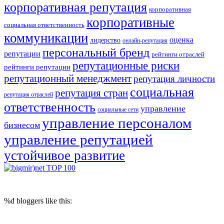
корпоративная репутация
корпоративная
корпоративные
социальная ответственность
коммуникации
оценка
лидерство
онлайн-репутация
персональный бренд
репутации
рейтинги отраслей
репутационные риски
рейтинги репутации
репутационный менеджмент
репутация личности
социальная
репутация стран
репутация отраслей
ответственность
управление
социальные сети
управление персоналом
бизнесом
управление репутацией
устойчивое развитие
© 2017 Reputation Capital. Использование материалов разрешается при
условии размещения ссылки (для интернет-изданий - гиперссылки) на
«Reputation Capital Group. Блог»
%d
bloggers like this: