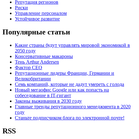
Репутация регионов
Риски
Управление персоналом
Устойчивое развитие
Популярные статьи
Какие страны будут управлять мировой экономикой в
2050 году
Консервативные макароны
Тень Arthur Andersen
Фактор СЕО
Репутационные лидеры Франции, Германии и
Великобритании
Семь компаний, которые не дадут умереть с голода
Новый мегаофис Google или как попасть на
собеседование в IT-гигант
Законы выживания в 2030 году
Главные тренды репутационного менеджмента в 2020
году
Станьте подписчиком блога по электронной почте!
RSS