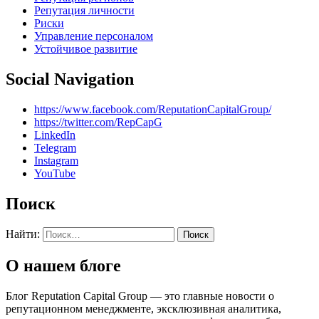
Репутация личности
Риски
Управление персоналом
Устойчивое развитие
Social Navigation
https://www.facebook.com/ReputationCapitalGroup/
https://twitter.com/RepCapG
LinkedIn
Telegram
Instagram
YouTube
Поиск
Найти:
О нашем блоге
Блог Reputation Capital Group — это главные новости о
репутационном менеджменте, эксклюзивная аналитика,