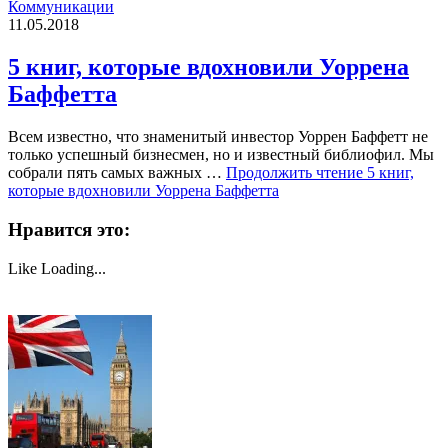
Коммуникации
11.05.2018
5 книг, которые вдохновили Уоррена
Баффетта
Всем известно, что знаменитый инвестор Уоррен Баффетт не
только успешный бизнесмен, но и известный библиофил. Мы
собрали пять самых важных …
Продолжить чтение
5 книг,
которые вдохновили Уоррена Баффетта
Нравится это:
Like
Loading...