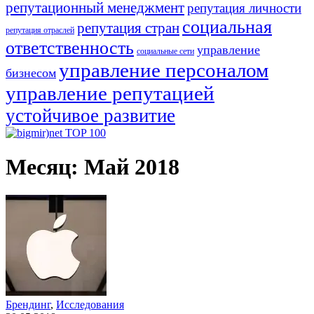
репутационный менеджмент
репутация личности
социальная
репутация стран
репутация отраслей
ответственность
управление
социальные сети
управление персоналом
бизнесом
управление репутацией
устойчивое развитие
Месяц:
Май 2018
Брендинг
,
Исследования