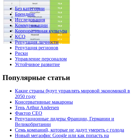
Без категории
Брендинг
Исследования
Коммуникации
Корпоративная культура
КСО
Репутация личности
Репутация регионов
Риски
Управление персоналом
Устойчивое развитие
Популярные статьи
Какие страны будут управлять мировой экономикой в
2050 году
Консервативные макароны
Тень Arthur Andersen
Фактор СЕО
Репутационные лидеры Франции, Германии и
Великобритании
Семь компаний, которые не дадут умереть с голода
Новый мегаофис Google или как попасть на