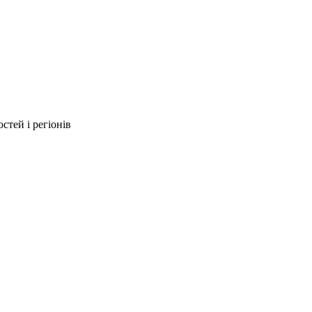
стей і регіонів