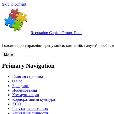
Skip to content
Reputation Capital Group. Блог
Головне про управління репутацією компаній, галузей, особисто
Меню
Primary Navigation
Главная страница
О нас
Брендинг
Исследования
Коммуникации
Корпоративная культура
КСО
Репутация регионов
Репутация личности