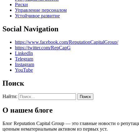
Риски
Управление персоналом
Устойчивое развитие
Social Navigation
https://www.facebook.com/ReputationCapitalGroup/
https://twitter.com/RepCapG
LinkedIn
Telegram
Instagram
YouTube
Поиск
Найти:
О нашем блоге
Блог Reputation Capital Group — это главные новости о репу
ценным нематериальным активом из первых уст.