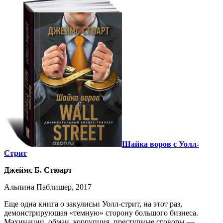
Шайка воров с Уолл-
Стрит
Джеймс Б. Стюарт
Альпина Паблишер, 2017
Еще одна книга о закулисьи Уолл-стрит, на этот раз,
демонстрирующая «темную» сторону большого бизнеса.
Махинации, обман, коррупция, преступные сговоры —