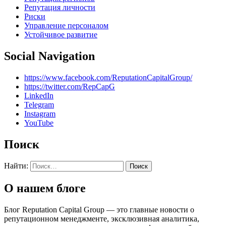
Репутация личности
Риски
Управление персоналом
Устойчивое развитие
Social Navigation
https://www.facebook.com/ReputationCapitalGroup/
https://twitter.com/RepCapG
LinkedIn
Telegram
Instagram
YouTube
Поиск
Найти:
О нашем блоге
Блог Reputation Capital Group — это главные новости о
репутационном менеджменте, эксклюзивная аналитика,