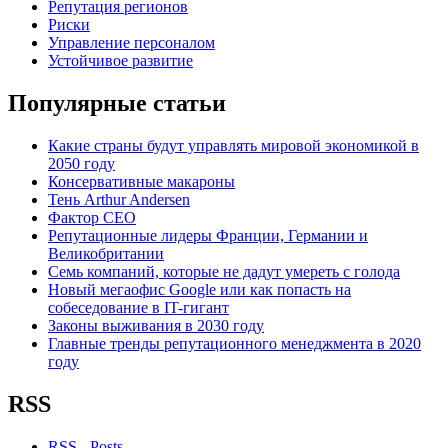
Репутация регионов
Риски
Управление персоналом
Устойчивое развитие
Популярные статьи
Какие страны будут управлять мировой экономикой в
2050 году
Консервативные макароны
Тень Arthur Andersen
Фактор СЕО
Репутационные лидеры Франции, Германии и
Великобритании
Семь компаний, которые не дадут умереть с голода
Новый мегаофис Google или как попасть на
собеседование в IT-гигант
Законы выживания в 2030 году
Главные тренды репутационного менеджмента в 2020
году
RSS
RSS - Posts