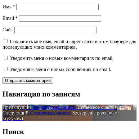
Имя
*
Email
*
Сайт
Сохранить моё имя, email и адрес сайта в этом браузере для
последующих моих комментариев.
Уведомить меня о новых комментариях по email.
Уведомлять меня о новых сообщениях по email.
Навигация по записям
Предыдущий
Предыдущая запись:
Испанское счастье
Следующий
Следующая запись:
Szczepienie przeciwko
kryzysowi
Поиск