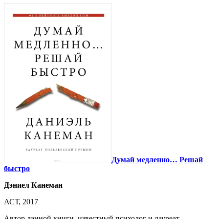
Думай медленно… Решай
быстро
Дэниел Канеман
АСТ, 2017
Автор данной книги, известный психолог и лауреат