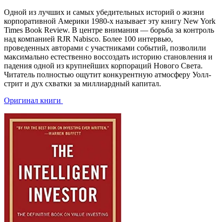
Одной из лучших и самых убедительных историй о жизни
корпоративной Америки 1980-х называет эту книгу New York
Times Book Review. В центре внимания — борьба за контроль
над компанией RJR Nabisco. Более 100 интервью,
проведенных авторами с участниками событий, позволили
максимально естественно воссоздать историю становления и
падения одной из крупнейших корпораций Нового Света.
Читатель полностью ощутит конкурентную атмосферу Уолл-
стрит и дух схватки за миллиардный капитал.
Оригинал книги