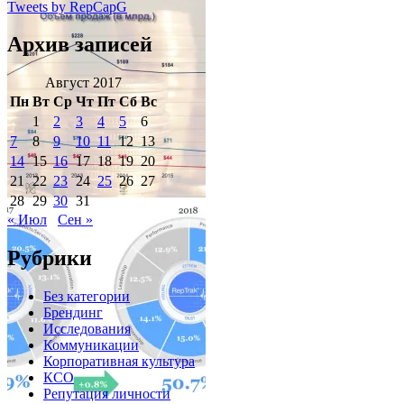
Tweets by RepCapG
Архив записей
Август 2017
Пн
Вт
Ср
Чт
Пт
Сб
Вс
1
2
3
4
5
6
7
8
9
10
11
12
13
14
15
16
17
18
19
20
21
22
23
24
25
26
27
28
29
30
31
« Июл
Сен »
Рубрики
Без категории
Брендинг
Исследования
Коммуникации
Корпоративная культура
КСО
Репутация личности