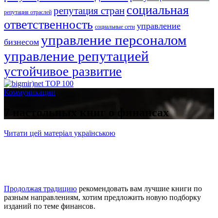
социальная
репутация стран
репутация отраслей
ответственность
управление
социальные сети
управление персоналом
бизнесом
управление репутацией
устойчивое развитие
Коммуникации
7 настольных книг о финансах
Читати цей матеріал українською
Продолжая традицию
рекомендовать вам лучшие книги по
разным направлениям, хотим предложить новую подборку
изданий по теме финансов.