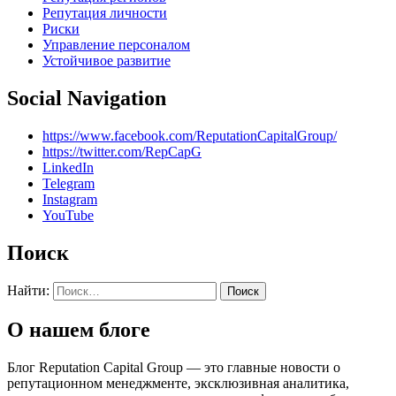
Репутация личности
Риски
Управление персоналом
Устойчивое развитие
Social Navigation
https://www.facebook.com/ReputationCapitalGroup/
https://twitter.com/RepCapG
LinkedIn
Telegram
Instagram
YouTube
Поиск
Найти:
О нашем блоге
Блог Reputation Capital Group — это главные новости о
репутационном менеджменте, эксклюзивная аналитика,