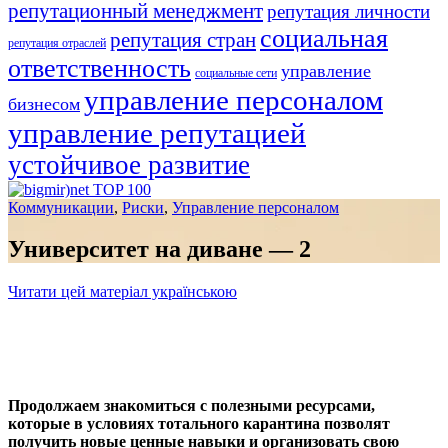
репутационный менеджмент
репутация личности
социальная
репутация стран
репутация отраслей
ответственность
управление
социальные сети
управление персоналом
бизнесом
управление репутацией
устойчивое развитие
Коммуникации
,
Риски
,
Управление персоналом
Университет на диване — 2
Читати цей матеріал українською
Продолжаем знакомиться с полезными ресурсами,
которые в условиях тотального карантина позволят
получить новые ценные навыки и организовать свою