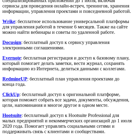
специализированных приложений до 1 июля, включая
сервисы для проведения онлайн-встреч, тренингов, хранения
информации, управления проектами и повседневной работой.
Wrike
: бесплатное использование универсальной платформы
для управления работой в течение 6 месяцев. Также на сайте
можно найти вебинары и советы по удаленной работе.
Docusign
: бесплатный доступ к сервису управления
электронными соглашениями.
Evernote
: бесплатная регистрация и доступ к базовому плану,
который помогает делать заметки, вести журнал, сохранять
информацию из Интернета, делиться данными с коллегами.
RedmineUP
: бесплатный план управления проектами до
конца года.
ClickUp
: бесплатный доступ к оригинальной платформе,
которая поможет собрать все задачи, документы, обсуждения,
цели, напоминания и многое другое в одном месте.
Hootsuite
: бесплатный доступ к Hootsuite Professional для
малых предприятий и некоммерческих организаций до 1 июля
2020 года. Помогает управлять социальными сетями и
поддерживать связь с клиентами и сообществами.