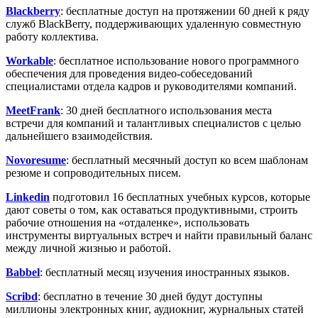
Blackberry
: бесплатные доступ на протяжении 60 дней к ряду
служб BlackBerry, поддерживающих удаленную совместную
работу коллектива.
Workable
: бесплатное использование нового программного
обеспечения для проведения видео-собеседований
специалистами отдела кадров и руководителями компаний.
MeetFrank
: 30 дней бесплатного использования места
встречи для компаний и талантливых специалистов с целью
дальнейшего взаимодействия.
Novoresume
: бесплатный месячный доступ ко всем шаблонам
резюме и сопроводительных писем.
Linkedin
подготовил 16 бесплатных учебных курсов, которые
дают советы о том, как оставаться продуктивными, строить
рабочие отношения на «отдаленке», использовать
инструменты виртуальных встреч и найти правильный баланс
между личной жизнью и работой.
Babbel
: бесплатный месяц изучения иностранных языков.
Scribd
: бесплатно в течение 30 дней будут доступны
миллионы электронных книг, аудиокниг, журнальных статей