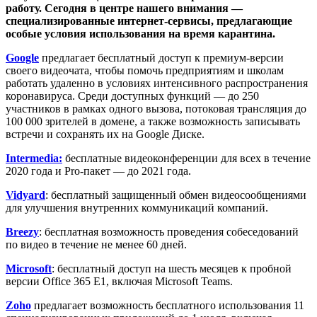
работу. Сегодня в центре нашего внимания —
специализированные интернет-сервисы, предлагающие
особые условия использования на время карантина.
Google
предлагает бесплатный доступ к премиум-версии
своего видеочата, чтобы помочь предприятиям и школам
работать удаленно в условиях интенсивного распространения
коронавируса. Среди доступных функций — до 250
участников в рамках одного вызова, потоковая трансляция до
100 000 зрителей в домене, а также возможность записывать
встречи и сохранять их на Google Диске.
Intermedia:
бесплатные видеоконференции для всех в течение
2020 года и Pro-пакет — до 2021 года.
Vidyard
: бесплатный защищенный обмен видеосообщениями
для улучшения внутренних коммуникаций компаний.
Breezy
: бесплатная возможность проведения собеседований
по видео в течение не менее 60 дней.
Microsoft
: бесплатный доступ на шесть месяцев к пробной
версии Office 365 E1, включая Microsoft Teams.
Zoho
предлагает возможность бесплатного использования 11