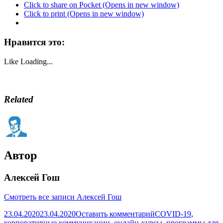
Click to share on Pocket (Opens in new window)
Click to print (Opens in new window)
Нравится это:
Like
Loading...
Related
Автор
Алексей Гош
Смотреть все записи Алексей Гош
23.04.2020
23.04.2020
Оставить комментарий
COVID-19
,
корпоративные коммуникации
,
онлайн-курсы
,
программы для