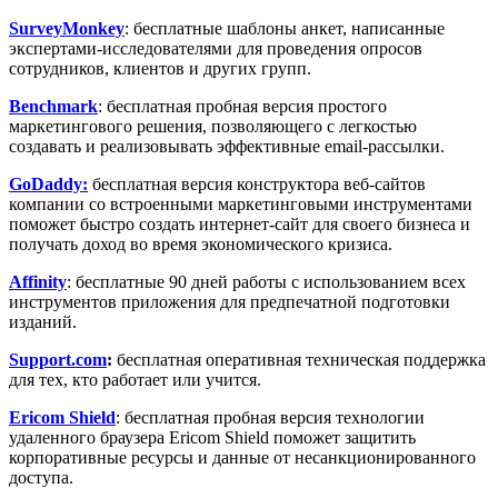
SurveyMonkey
: бесплатные шаблоны анкет, написанные
экспертами-исследователями для проведения опросов
сотрудников, клиентов и других групп.
Benchmark
: бесплатная пробная версия простого
маркетингового решения, позволяющего с легкостью
создавать и реализовывать эффективные email-рассылки.
GoDaddy:
бесплатная версия конструктора веб-сайтов
компании со встроенными маркетинговыми инструментами
поможет быстро создать интернет-сайт для своего бизнеса и
получать доход во время экономического кризиса.
Affinity
: бесплатные 90 дней работы с использованием всех
инструментов приложения для предпечатной подготовки
изданий.
Support.com
:
бесплатная оперативная техническая поддержка
для тех, кто работает или учится.
Ericom Shield
: бесплатная пробная версия технологии
удаленного браузера Ericom Shield поможет защитить
корпоративные ресурсы и данные от несанкционированного
доступа.