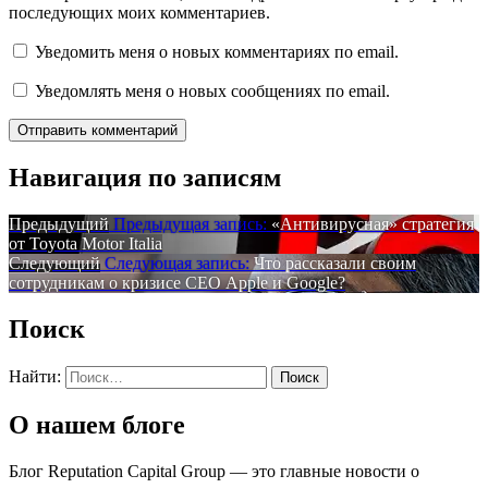
последующих моих комментариев.
Уведомить меня о новых комментариях по email.
Уведомлять меня о новых сообщениях по email.
Навигация по записям
Предыдущий
Предыдущая запись:
«Антивирусная» стратегия
от Toyota Motor Italia
Следующий
Следующая запись:
Что рассказали своим
сотрудникам о кризисе СЕО Apple и Google?
Поиск
Найти:
О нашем блоге
Блог Reputation Capital Group — это главные новости о