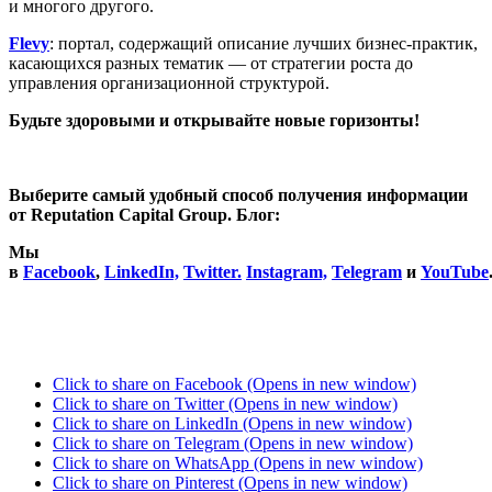
и многого другого.
Flevy
: портал, содержащий описание лучших бизнес-практик,
касающихся разных тематик — от стратегии роста до
управления организационной структурой.
Будьте здоровыми и открывайте новые горизонты!
Выберите самый удобный способ получения информации
от Reputation Capital Group. Блог:
Мы
в
Facebook
,
LinkedIn,
Twitter.
Instagram,
Telegram
и
YouTube
Click to share on Facebook (Opens in new window)
Click to share on Twitter (Opens in new window)
Click to share on LinkedIn (Opens in new window)
Click to share on Telegram (Opens in new window)
Click to share on WhatsApp (Opens in new window)
Click to share on Pinterest (Opens in new window)