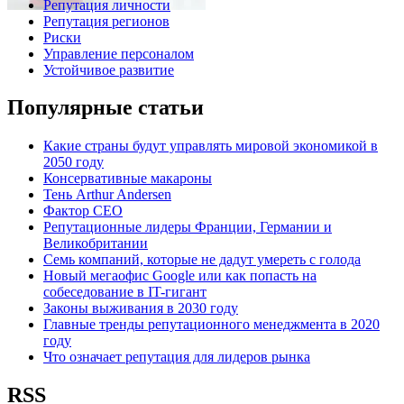
Репутация личности
Репутация регионов
Риски
Управление персоналом
Устойчивое развитие
Популярные статьи
Какие страны будут управлять мировой экономикой в
2050 году
Консервативные макароны
Тень Arthur Andersen
Фактор СЕО
Репутационные лидеры Франции, Германии и
Великобритании
Семь компаний, которые не дадут умереть с голода
Новый мегаофис Google или как попасть на
собеседование в IT-гигант
Законы выживания в 2030 году
Главные тренды репутационного менеджмента в 2020
году
Что означает репутация для лидеров рынка
RSS