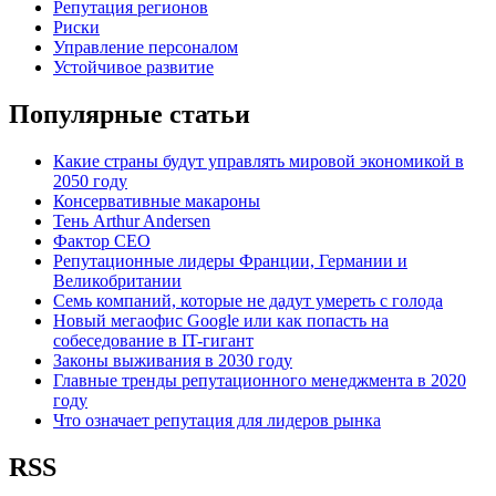
Репутация регионов
Риски
Управление персоналом
Устойчивое развитие
Популярные статьи
Какие страны будут управлять мировой экономикой в
2050 году
Консервативные макароны
Тень Arthur Andersen
Фактор СЕО
Репутационные лидеры Франции, Германии и
Великобритании
Семь компаний, которые не дадут умереть с голода
Новый мегаофис Google или как попасть на
собеседование в IT-гигант
Законы выживания в 2030 году
Главные тренды репутационного менеджмента в 2020
году
Что означает репутация для лидеров рынка
RSS