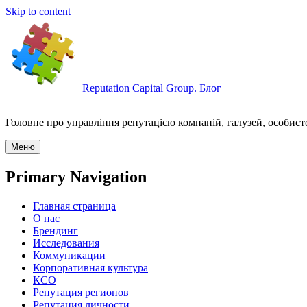
Skip to content
Reputation Capital Group. Блог
Головне про управління репутацією компаній, галузей, особисто
Меню
Primary Navigation
Главная страница
О нас
Брендинг
Исследования
Коммуникации
Корпоративная культура
КСО
Репутация регионов
Репутация личности