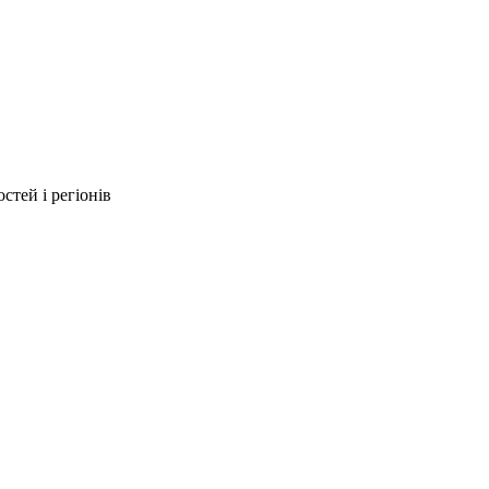
стей і регіонів