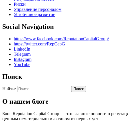
Риски
Управление персоналом
Устойчивое развитие
Social Navigation
https://www.facebook.com/ReputationCapitalGroup/
https://twitter.com/RepCapG
LinkedIn
Telegram
Instagram
YouTube
Поиск
Найти:
О нашем блоге
Блог Reputation Capital Group — это главные новости о репу
ценным нематериальным активом из первых уст.