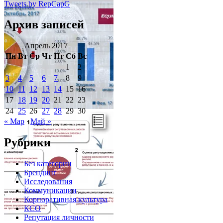
Tweets by RepCapG
Архив записей
Апрель 2017
Пн
Вт
Ср
Чт
Пт
Сб
Вс
1
2
3
4
5
6
7
8
9
10
11
12
13
14
15
16
17
18
19
20
21
22
23
24
25
26
27
28
29
30
« Мар
Май »
Рубрики
Без категории
Брендинг
Исследования
Коммуникации
Корпоративная культура
КСО
Репутация личности