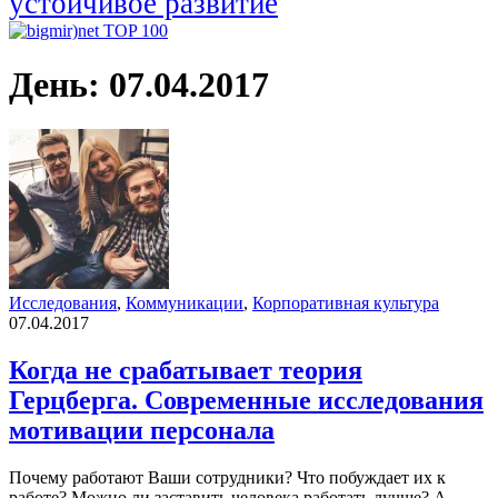
устойчивое развитие
День:
07.04.2017
Исследования
,
Коммуникации
,
Корпоративная культура
07.04.2017
Когда не срабатывает теория
Герцберга. Современные исследования
мотивации персонала
Почему работают Ваши сотрудники? Что побуждает их к
работе? Можно ли заставить человека работать лучше? А