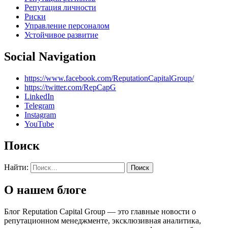
Репутация личности
Риски
Управление персоналом
Устойчивое развитие
Social Navigation
https://www.facebook.com/ReputationCapitalGroup/
https://twitter.com/RepCapG
LinkedIn
Telegram
Instagram
YouTube
Поиск
Найти:
О нашем блоге
Блог Reputation Capital Group — это главные новости о
репутационном менеджменте, эксклюзивная аналитика,