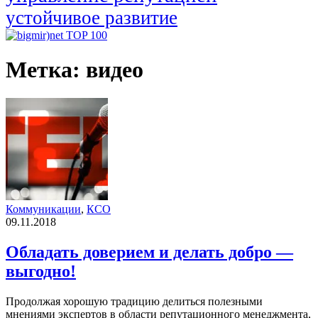
устойчивое развитие
Метка:
видео
Коммуникации
,
КСО
09.11.2018
Обладать доверием и делать добро —
выгодно!
Продолжая хорошую традицию делиться полезными
мнениями экспертов в области репутационного менеджмента,