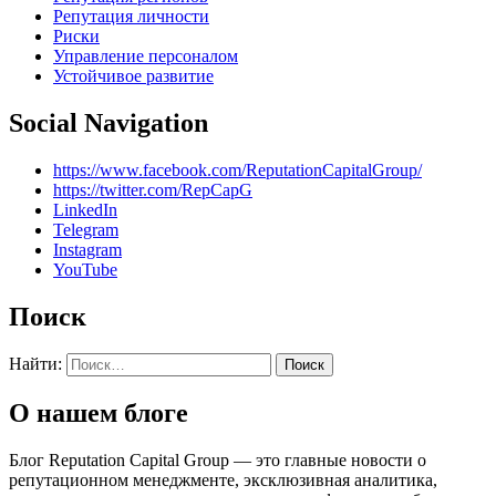
Репутация личности
Риски
Управление персоналом
Устойчивое развитие
Social Navigation
https://www.facebook.com/ReputationCapitalGroup/
https://twitter.com/RepCapG
LinkedIn
Telegram
Instagram
YouTube
Поиск
Найти:
О нашем блоге
Блог Reputation Capital Group — это главные новости о
репутационном менеджменте, эксклюзивная аналитика,