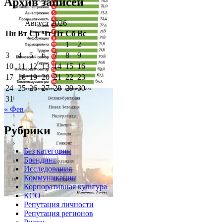
Архив записей
Август 2026
Пн
Вт
Ср
Чт
Пт
Сб
Вс
1
2
3
4
5
6
7
8
9
10
11
12
13
14
15
16
17
18
19
20
21
22
23
24
25
26
27
28
29
30
31
« Фев
Рубрики
Без категории
Брендинг
Исследования
Коммуникации
Корпоративная культура
КСО
Репутация личности
Репутация регионов