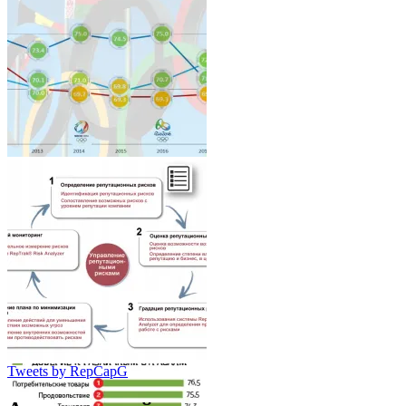
Tweets by RepCapG