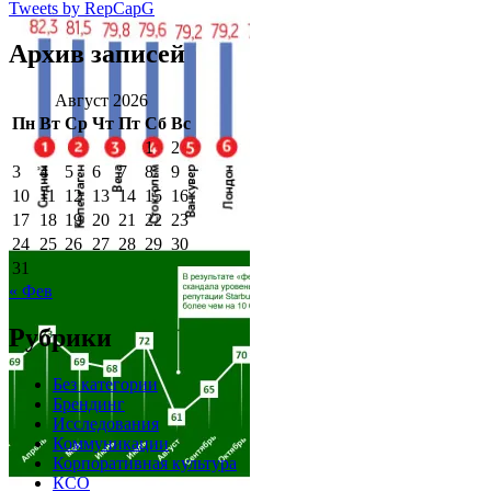
Tweets by RepCapG
Архив записей
Август 2026
Пн
Вт
Ср
Чт
Пт
Сб
Вс
1
2
3
4
5
6
7
8
9
10
11
12
13
14
15
16
17
18
19
20
21
22
23
24
25
26
27
28
29
30
31
« Фев
Рубрики
Без категории
Брендинг
Исследования
Коммуникации
Корпоративная культура
КСО