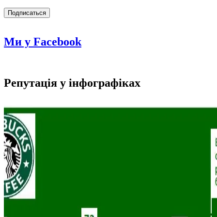
Ми у Facebook
Репутація у інфографіках