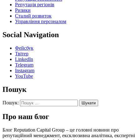
Репутація регіонів
Ризики
Сталий розвиток
Управління персоналом
Social Navigation
Фейсбук
Твітер
LinkedIn
Telegram
Instagram
YouTube
Пошук
Пошук:
Про наш блог
Блог Reputation Capital Group – це головні новини про
репутаційний менеджмент, ексклюзивна аналітика, експертні