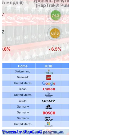
Tweets by RepCapG