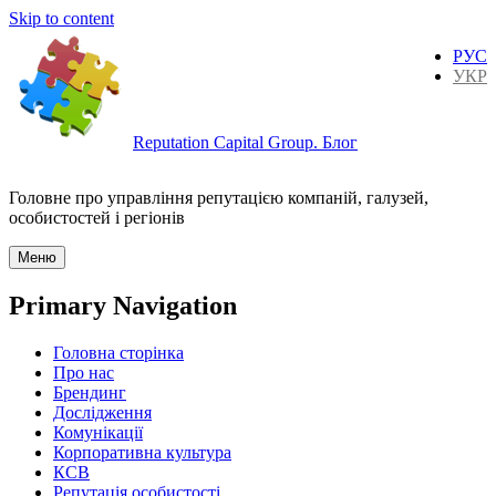
Skip to content
РУС
УКР
Reputation Capital Group. Блог
Головне про управління репутацією компаній, галузей,
особистостей і регіонів
Меню
Primary Navigation
Головна сторінка
Про нас
Брендинг
Дослідження
Комунікації
Корпоративна культура
КСВ
Репутація особистості