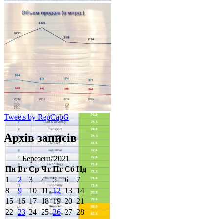
Architecture
Tweets by RepCapG
Архів записів
Березень 2021
Пн
Вт
Ср
Чт
Пт
Сб
Нд
1
2
3
4
5
6
7
8
9
10
11
12
13
14
15
16
17
18
19
20
21
22
23
24
25
26
27
28