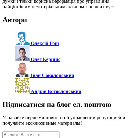
думки і тільки корисна інформація про управління
найціннішим нематеріальним активом з перших вуст.
Автори
Олексій Гош
Олег Кершис
Іван Соколовський
Андрій Богословський
Підписатися на блог ел. поштою
Узнавайте первыми новости об управлении репутацией и
получайте эксклюзивные материалы!