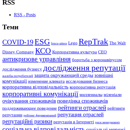
RSS
RSS - Posts
Теми
RepTrak
ESG
COVID-19
Lego
The Walt
fence-sitters
КСО
Disney Company
Корпоративна культура
СЕО
антикризове управління
боротьба з коронавірусом
дослідження репутації
дослідження бузнесу
защита окружающей среды
зовнішні
жалобы потребителей
комунікації
изменение климата
исследования бизнеса
корпоративна відповідальність
корпоративна репутація
корпоративні комунікації
миллениалы
міленіали
очікування споживачів
поведінка споживачів
рейтинги отраслей
поддерживающее поведение
рейтинги
репутация отраслей
репутации
рейтинг фармкомпаний
репутаційні ризики
репутація в Інтернеті
риск менеджмент
соціальна відповідальність
соціальні мережі