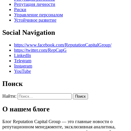
Репутация личности
Риски
Управление персоналом
Устойчивое развитие
Social Navigation
https://www.facebook.com/ReputationCapitalGroup/
https://twitter.com/RepCapG
LinkedIn
Telegram
Instagram
YouTube
Поиск
Найти:
О нашем блоге
Блог Reputation Capital Group — это главные новости о
репутационном менеджменте, эксклюзивная аналитика,