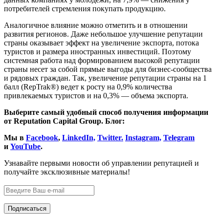
потребителей стремления покупать продукцию.
Аналогичное влияние можно отметить и в отношении
развития регионов. Даже небольшое улучшение репутации
страны оказывает эффект на увеличение экспорта, потока
туристов и размера иностранных инвестиций. Поэтому
системная работа над формированием высокой репутации
страны несет за собой прямые выгоды для бизнес-сообщества
и рядовых граждан. Так, увеличение репутации страны на 1
балл (RepTrak®) ведет к росту на 0,9% количества
привлекаемых туристов и на 0,3% — объема экспорта.
Выберите самый удобный способ получения информации
от Reputation Capital Group. Блог:
Мы в
Facebook
,
LinkedIn,
Twitter.
Instagram,
Telegram
и
YouTube
.
Узнавайте первыми новости об управлении репутацией и
получайте эксклюзивные материалы!