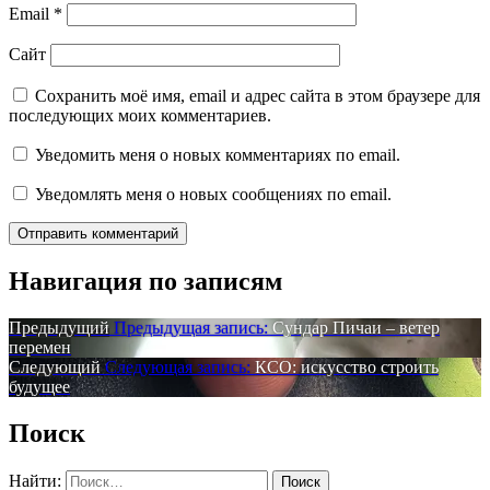
Email
*
Сайт
Сохранить моё имя, email и адрес сайта в этом браузере для
последующих моих комментариев.
Уведомить меня о новых комментариях по email.
Уведомлять меня о новых сообщениях по email.
Навигация по записям
Предыдущий
Предыдущая запись:
Сундар Пичаи – ветер
перемен
Следующий
Следующая запись:
КСО: искусство строить
будущее
Поиск
Найти: