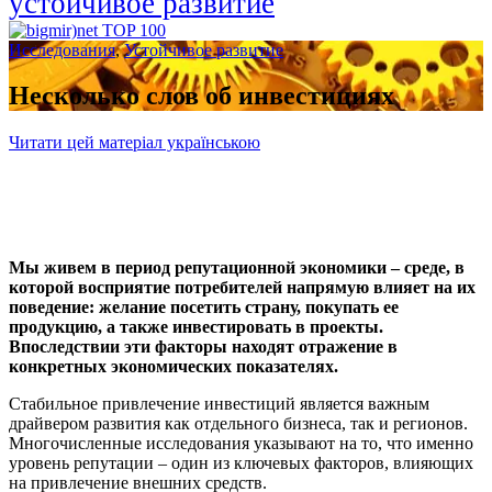
устойчивое развитие
Исследования
,
Устойчивое развитие
Несколько слов об инвестициях
Читати цей матеріал українською
Мы живем в период репутационной экономики – среде, в
которой восприятие потребителей напрямую влияет на их
поведение: желание посетить страну, покупать ее
продукцию, а также инвестировать в проекты.
Впоследствии эти факторы находят отражение в
конкретных экономических показателях.
Стабильное привлечение инвестиций является важным
драйвером развития как отдельного бизнеса, так и регионов.
Многочисленные исследования указывают на то, что именно
уровень репутации – один из ключевых факторов, влияющих
на привлечение внешних средств.