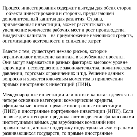
Процесс инвестирования содержит выгоды для обеих сторон
– объекта инвестирования и стороны, предлагающей
дополнительный капитал для развития. Страна,
привлекающая инвестиции, может рассчитывать на
увеличение количества рабочих мест и рост производства.
Владельцы капитала – на приумножение имеющихся средств,
оптимизацию деятельности и снижение затрат.
Вместе с тем, существует немало рисков, которые
ограничивают вложение капитала в зарубежные проекты.
Они могут выражаться в разных факторах: высоком уровне
коррупции, несовершенстве законодательства, политическом
давлении, торговых ограничениях и т.д. Решение данных
вопросов и является ключевым моментом в привлечении
прямых иностранных инвестиций (ПИИ).
Международные инвестиции или потоки капитала делятся на
четыре основные категории: коммерческие кредиты,
официальные потоки, прямые иностранные инвестиции
(ПИИ) и иностранные портфельные инвестиции (ИПИ). Если
первые две категории предполагают выделение финансовыми
институциями займов для зарубежных компаний или
правительств, а также поддержку индустриальными странами
развивающихся государств, то прямые иностранные