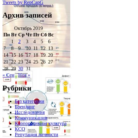
Tweets by RepCapG
Архив записей
Октябрь 2019
Пн
Вт
Ср
Чт
Пт
Сб
Вс
1
2
3
4
5
6
7
8
9
10
11
12
13
14
15
16
17
18
19
20
21
22
23
24
25
26
27
28
29
30
31
« Сен
Ноя »
Рубрики
Без категории
Брендинг
Исследования
Коммуникации
Корпоративная культура
КСО
Репутация личности