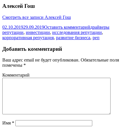
Алексей Гош
Смотреть все записи Алексей Гош
02.10.2019
29.09.2019
Оставить комментарий
драйверы
репутации
,
инвестиции
,
исследования репутации
,
корпоративная репутация
,
развитие бизнеса
,
реп
Добавить комментарий
Ваш адрес email не будет опубликован.
Обязательные поля
помечены
*
Комментарий
Имя
*