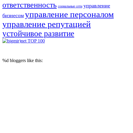
ответственность
управление
социальные сети
управление персоналом
бизнесом
управление репутацией
устойчивое развитие
© 2017 Reputation Capital. Использование материалов разрешается при
условии размещения ссылки (для интернет-изданий - гиперссылки) на
«Reputation Capital Group. Блог»
%d
bloggers like this: