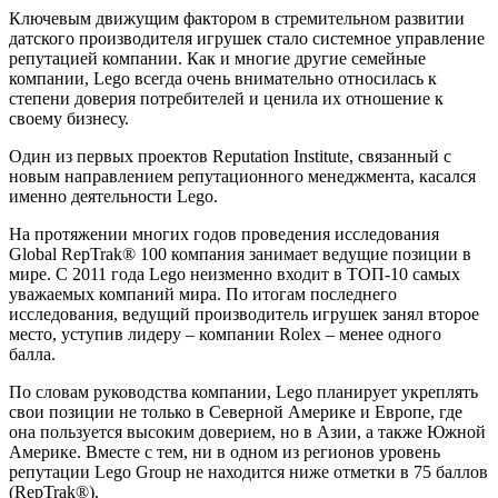
Ключевым движущим фактором в стремительном развитии
датского производителя игрушек стало системное управление
репутацией компании. Как и многие другие семейные
компании, Lego всегда очень внимательно относилась к
степени доверия потребителей и ценила их отношение к
своему бизнесу.
Один из первых проектов Reputation Institute, связанный с
новым направлением репутационного менеджмента, касался
именно деятельности Lego.
На протяжении многих годов проведения исследования
Global RepTrak® 100 компания занимает ведущие позиции в
мире. С 2011 года Lego неизменно входит в ТОП-10 самых
уважаемых компаний мира. По итогам последнего
исследования, ведущий производитель игрушек занял второе
место, уступив лидеру – компании Rolex – менее одного
балла.
По словам руководства компании, Lego планирует укреплять
свои позиции не только в Северной Америке и Европе, где
она пользуется высоким доверием, но в Азии, а также Южной
Америке. Вместе с тем, ни в одном из регионов уровень
репутации Lego Group не находится ниже отметки в 75 баллов
(RepTrak®).