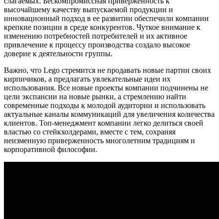
слагаемых. Бескомпромиссная приверженность к
высочайшему качеству выпускаемой продукции и
инновационный подход в ее развитии обеспечили компании
крепкие позиции в среде конкурентов. Чуткое внимание к
изменению потребностей потребителей и их активное
привлечение к процессу производства создало высокое
доверие к деятельности группы.
Важно, что Lego стремится не продавать новые партии своих
кирпичиков, а предлагать увлекательные идеи их
использования. Все новые проекты компании подчинены не
цели экспансии на новые рынки, а стремлению найти
современные подходы к молодой аудитории и использовать
актуальные каналы коммуникаций для увеличения количества
клиентов. Топ-менеджмент компании легко делиться своей
властью со стейкхолдерами, вместе с тем, сохраняя
неизменную приверженность многолетним традициям и
корпоративной философии.