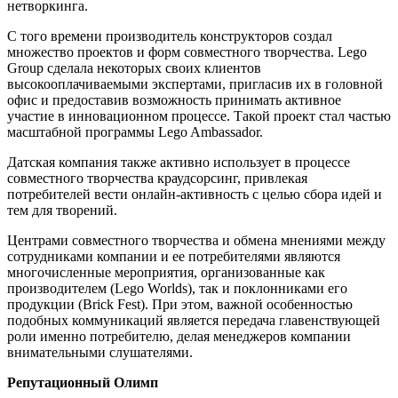
нетворкинга.
С того времени производитель конструкторов создал
множество проектов и форм совместного творчества. Lego
Group сделала некоторых своих клиентов
высокооплачиваемыми экспертами, пригласив их в головной
офис и предоставив возможность принимать активное
участие в инновационном процессе. Такой проект стал частью
масштабной программы Lego Ambassador.
Датская компания также активно использует в процессе
совместного творчества краудсорсинг, привлекая
потребителей вести онлайн-активность с целью сбора идей и
тем для творений.
Центрами совместного творчества и обмена мнениями между
сотрудниками компании и ее потребителями являются
многочисленные мероприятия, организованные как
производителем (Lego Worlds), так и поклонниками его
продукции (Brick Fest). При этом, важной особенностью
подобных коммуникаций является передача главенствующей
роли именно потребителю, делая менеджеров компании
внимательными слушателями.
Репутационный Олимп