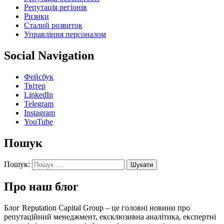
Репутація регіонів
Ризики
Сталий розвиток
Управління персоналом
Social Navigation
Фейсбук
Твітер
LinkedIn
Telegram
Instagram
YouTube
Пошук
Пошук:
Про наш блог
Блог Reputation Capital Group – це головні новини про
репутаційний менеджмент, ексклюзивна аналітика, експертні