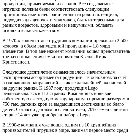
продукции, применяемые и сегодня. Все создаваемые
игрушки должны были соответствовать следующим
принципам: иметь неограниченный игровой потенциал,
подходить для девочек и мальчиков, быть интересными для
разных возрастов, здоровыми и нешумными, обладать
исключительным качеством.
В 1970-х количество сотрудников компании превысило 2 500
человек, а объем выпущенной продукции – 1,8 млрд
элементов. В топ-менеджмент компании вошел представитель
третьего поколения семьи основателя Кьелль Кирк
Кристиансен.
Следующее десятилетие ознаменовалось значительным
расширением ассортимента продукции – в основном, за счет
развивающих направлений, а также дальнейшей экспансией
на другие рынки. К 1987 году продукция Lego
реализовывалась в 113 странах. Компания основывает
собственную ежегодную международную премию размером в
750 тыс. датских крон за выдающиеся достижения во благо
детей. Согласно данным исследователей, 70% семей с детьми
старше 14 лет уже приобрели наборы Lego.
В 1990-е компания уже вошла одним из 10 крупнейших
производителей игрушек в мире, занимая первое место среди