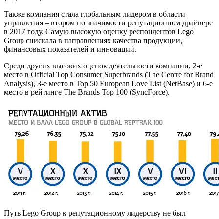
Также компания стала глобальным лидером в области
управления – втором по значимости репутационном драйвере
в 2017 году. Самую высокую оценку респондентов Lego
Group снискала в направлениях качества продукции,
финансовых показателей и инноваций.
Среди других высоких оценок деятельности компании, 2-е
место в Official Top Consumer Superbrands (The Centre for Brand
Analysis), 3-е место в Top 50 European Love List (NetBase) и 6-е
место в рейтинге The Brands Top 100 (SyncForce).
Путь Lego Group к репутационному лидерству не был