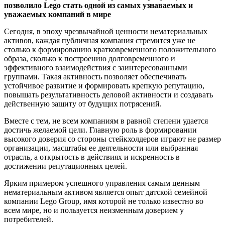
позволило Lego стать одной из самых узнаваемых и
уважаемых компаний в мире
Сегодня, в эпоху чрезвычайной ценности нематериальных
активов, каждая публичная компания стремится уже не
столько к формированию кратковременного положительного
образа, сколько к построению долговременного и
эффективного взаимодействия с заинтересованными
группами. Такая активность позволяет обеспечивать
устойчивое развитие и формировать крепкую репутацию,
повышать результативность деловой активности и создавать
действенную защиту от будущих потрясений.
Вместе с тем, не всем компаниям в равной степени удается
достичь желаемой цели. Главную роль в формировании
высокого доверия со стороны стейкхолдеров играют не размер
организации, масштабы ее деятельности или выбранная
отрасль, а открытость в действиях и искренность в
достижении репутационных целей.
Ярким примером успешного управления самым ценным
нематериальным активом является опыт датской семейной
компании Lego Group, имя которой не только известно во
всем мире, но и пользуется неизменным доверием у
потребителей.