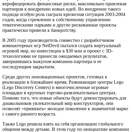
верифицировать финансовые риски, максимально привлекая
партнеров к внедрению новых идей. Во внедрении такого
подхода особую роль сыграла кризисная ситуация 2003-2004
годов, когда стремление к собственному управлению
тематическими парками и другие рискованные проекты
практически привели к банкротству.
В 2005 году производитель совместно с разработчиком
компьютерных игр NetDevil пытался создать виртуальный
игровой мир, но инвестиции в $30 млн и проект с 3D-
технологиями не принесли ожидаемых результатов,
завершившись выкупом компании-партнера и ее
последующим закрытием.
Среди других инновационных проектов, готовых к
реализации в ближайшее время, Развивающие центры Lego
(Lego Discovery Centers) и многочисленные игровые
площадки в крупных торгово-развлекательных центрах.
Помимо того, что новые объекты будут демонстрировать для
дошкольников увлекательный мир конструкторов, они
позволят «привязать» молодое поколение к знаменитой марке
с самого раннего возраста.
Также Lego решила взять на себя организацию глобального
общения между детьми. В этом году по инициативе компании