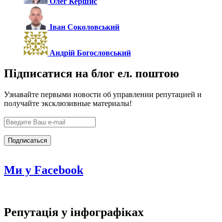
Олег Кершис
Іван Соколовський
Андрій Богословський
Підписатися на блог ел. поштою
Узнавайте первыми новости об управлении репутацией и
получайте эксклюзивные материалы!
Ми у Facebook
Репутація у інфографіках