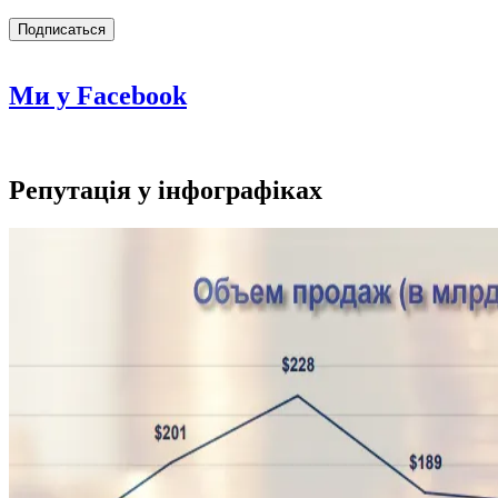
Ми у Facebook
Репутація у інфографіках