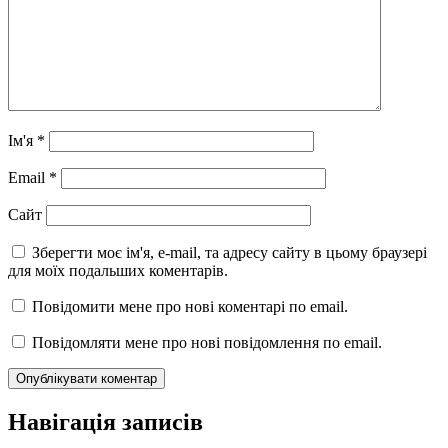
Ім'я
*
Email
*
Сайт
Зберегти моє ім'я, e-mail, та адресу сайту в цьому браузері
для моїх подальших коментарів.
Повідомити мене про нові коментарі по email.
Повідомляти мене про нові повідомлення по email.
Навігація записів