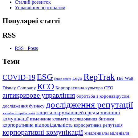
Сталий розвиток
Управління персоналом
Популярні статті
RSS
RSS - Posts
Теми
RepTrak
ESG
COVID-19
Lego
The Walt
fence-sitters
КСО
Disney Company
Корпоративна культура
СЕО
антикризове управління
боротьба з коронавірусом
дослідження репутації
дослідження бузнесу
защита окружающей среды
зовнішні
жалобы потребителей
комунікації
изменение климата
исследования бизнеса
корпоративна відповідальність
корпоративна репутація
корпоративні комунікації
миллениалы
міленіали