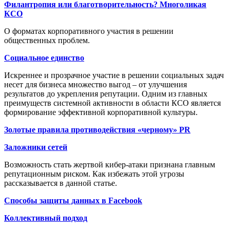
Филантропия или благотворительность? Многоликая
КСО
О форматах корпоративного участия в решении
общественных проблем.
Социальное единство
Искреннее и прозрачное участие в решении социальных задач
несет для бизнеса множество выгод – от улучшения
результатов до укрепления репутации. Одним из главных
преимуществ системной активности в области КСО является
формирование эффективной корпоративной культуры.
Золотые правила противодействия «черному» PR
Заложники сетей
Возможность стать жертвой кибер-атаки признана главным
репутационным риском. Как избежать этой угрозы
рассказывается в данной статье.
Способы защиты данных в Facebook
Коллективный подход