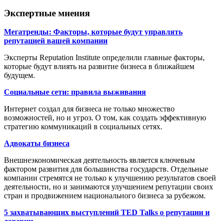
Экспертные мнения
Мегатренды: Факторы, которые будут управлять
репутацией вашей компании
Эксперты Reputation Institute определили главные факторы,
которые будут влиять на развитие бизнеса в ближайшем
будущем.
Социальные сети: правила выживания
Интернет создал для бизнеса не только множество
возможностей, но и угроз. О том, как создать эффективную
стратегию коммуникаций в социальных сетях.
Адвокаты бизнеса
Внешнеэкономическая деятельность является ключевым
фактором развития для большинства государств. Отдельные
компании стремятся не только к улучшению результатов своей
деятельности, но и занимаются улучшением репутации своих
стран и продвижением национального бизнеса за рубежом.
5 захватывающих выступлений TED Talks о репутации и