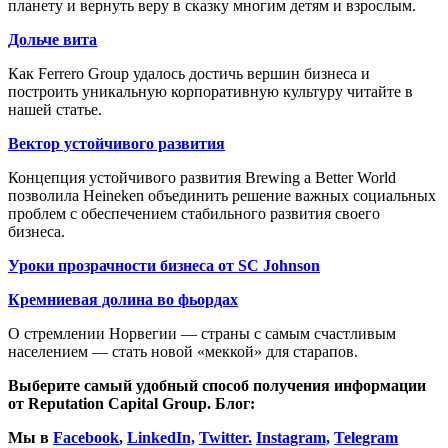
планету и вернуть веру в сказку многим детям и взрослым.
Дольче вита
Как Ferrero Grouр удалось достичь вершин бизнеса и
построить уникальную корпоративную культуру читайте в
нашей статье.
Вектор устойчивого развития
Концепция устойчивого развития Brewing a Better World
позволила Heineken объединить решение важных социальных
проблем с обеспечением стабильного развития своего
бизнеса.
Уроки прозрачности бизнеса от SC Johnson
Кремниевая долина во фьордах
О стремлении Норвегии — страны с самым счастливым
населением — стать новой «меккой» для старапов.
Выберите самый удобный способ получения информации
от Reputation Capital Group. Блог:
Мы в
Facebook
,
LinkedIn,
Twitter.
Instagram,
Telegram