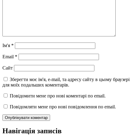
Ім'я
*
Email
*
Сайт
Зберегти моє ім'я, e-mail, та адресу сайту в цьому браузері
для моїх подальших коментарів.
Повідомити мене про нові коментарі по email.
Повідомляти мене про нові повідомлення по email.
Навігація записів