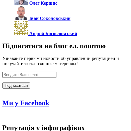
Олег Кершис
Іван Соколовський
Андрій Богословський
Підписатися на блог ел. поштою
Узнавайте первыми новости об управлении репутацией и
получайте эксклюзивные материалы!
Ми у Facebook
Репутація у інфографіках