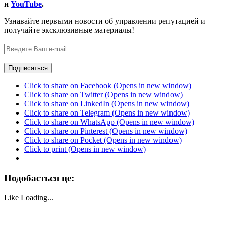
и
YouTube
.
Узнавайте первыми новости об управлении репутацией и
получайте эксклюзивные материалы!
Click to share on Facebook (Opens in new window)
Click to share on Twitter (Opens in new window)
Click to share on LinkedIn (Opens in new window)
Click to share on Telegram (Opens in new window)
Click to share on WhatsApp (Opens in new window)
Click to share on Pinterest (Opens in new window)
Click to share on Pocket (Opens in new window)
Click to print (Opens in new window)
Подобається це:
Like
Loading...