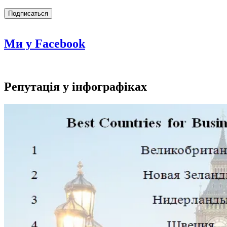
Ми у Facebook
Репутація у інфографіках