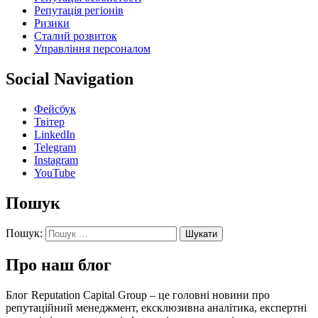
Репутація регіонів
Ризики
Сталий розвиток
Управління персоналом
Social Navigation
Фейсбук
Твітер
LinkedIn
Telegram
Instagram
YouTube
Пошук
Пошук:
Про наш блог
Блог Reputation Capital Group – це головні новини про
репутаційний менеджмент, ексклюзивна аналітика, експертні