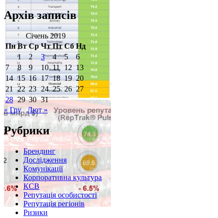
Архів записів
Січень 2019
Пн
Вт
Ср
Чт
Пт
Сб
Нд
1
2
3
4
5
6
7
8
9
10
11
12
13
14
15
16
17
18
19
20
21
22
23
24
25
26
27
28
29
30
31
« Гру
Лют »
Рубрики
Брендинг
Дослідження
Комунікації
Корпоративна культура
КСВ
Репутація особистості
Репутація регіонів
Ризики