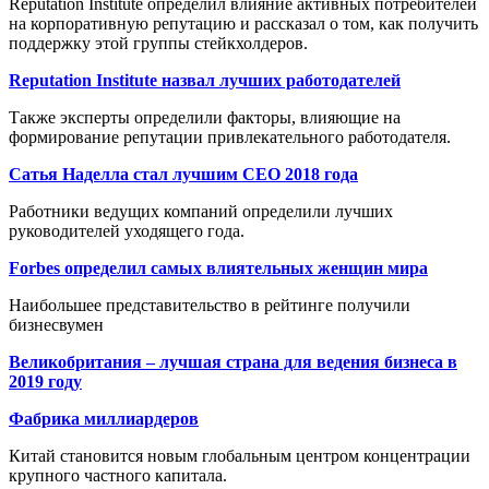
Reputation Institute определил влияние активных потребителей
на корпоративную репутацию и рассказал о том, как получить
поддержку этой группы стейкхолдеров.
Reputation Institute назвал лучших работодателей
Также эксперты определили факторы, влияющие на
формирование репутации привлекательного работодателя.
Сатья Наделла стал лучшим CEO 2018 года
Работники ведущих компаний определили лучших
руководителей уходящего года.
Forbes определил самых влиятельных женщин мира
Наибольшее представительство в рейтинге получили
бизнесвумен
Великобритания – лучшая страна для ведения бизнеса в
2019 году
Фабрика миллиардеров
Китай становится новым глобальным центром концентрации
крупного частного капитала.