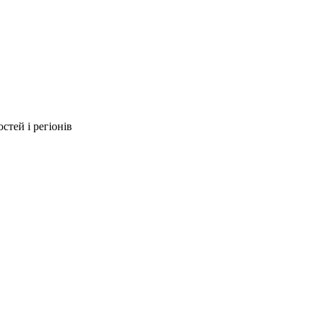
стей і регіонів