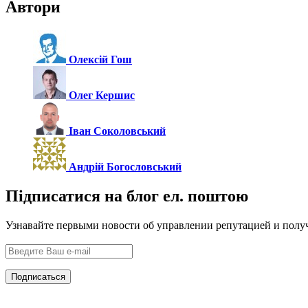
Автори
Олексій Гош
Олег Кершис
Іван Соколовський
Андрій Богословський
Підписатися на блог ел. поштою
Узнавайте первыми новости об управлении репутацией и полу