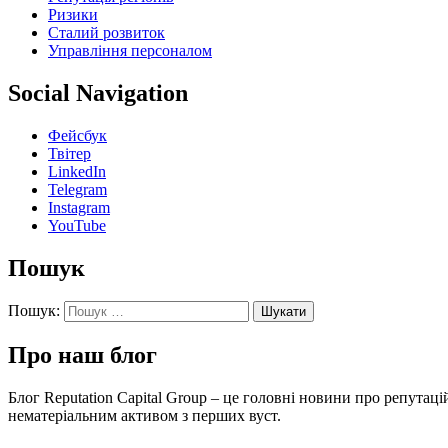
Ризики
Сталий розвиток
Управління персоналом
Social Navigation
Фейсбук
Твітер
LinkedIn
Telegram
Instagram
YouTube
Пошук
Пошук:
Про наш блог
Блог Reputation Capital Group – це головні новини про репута
нематеріальним активом з перших вуст.