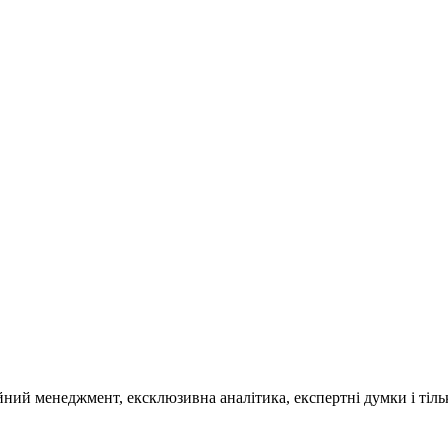
ційний менеджмент, ексклюзивна аналітика, експертні думки і ті