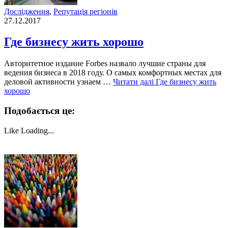
Дослідження
,
Репутація регіонів
27.12.2017
Где бизнесу жить хорошо
Авторитетное издание Forbes назвало лучшие страны для
ведения бизнеса в 2018 году. О самых комфортных местах для
деловой активности узнаем …
Читати далі
Где бизнесу жить
хорошо
Подобається це:
Like
Loading...