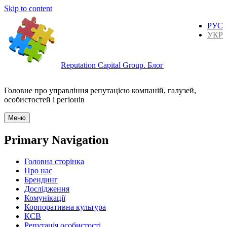
Skip to content
РУС
УКР
Reputation Capital Group. Блог
Головне про управління репутацією компаній, галузей,
особистостей і регіонів
Меню
Primary Navigation
Головна сторінка
Про нас
Брендинг
Дослідження
Комунікації
Корпоративна культура
КСВ
Репутація особистості