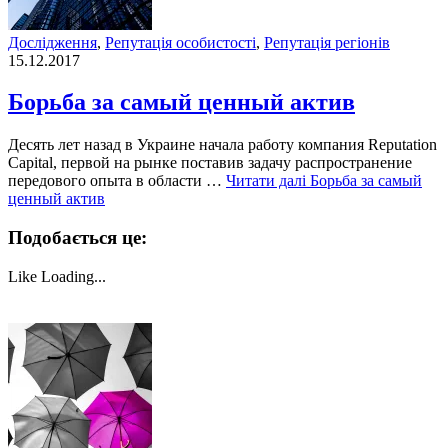
Дослідження
,
Репутація особистості
,
Репутація регіонів
15.12.2017
Борьба за самый ценный актив
Десять лет назад в Украине начала работу компания Reputation
Capital, первой на рынке поставив задачу распространение
передового опыта в области …
Читати далі
Борьба за самый
ценный актив
Подобається це:
Like
Loading...