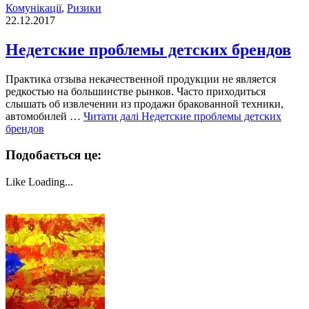
Комунікації
,
Ризики
22.12.2017
Недетские проблемы детских брендов
Практика отзыва некачественной продукции не является
редкостью на большинстве рынков. Часто приходиться
слышать об извлечении из продажи бракованной техники,
автомобилей …
Читати далі
Недетские проблемы детских
брендов
Подобається це:
Like
Loading...