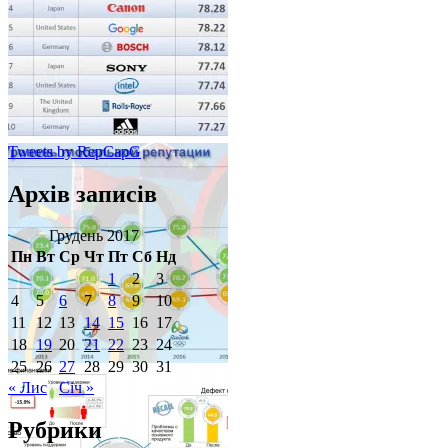
Tweets by RepCapG
Архів записів
Грудень 2017
Пн
Вт
Ср
Чт
Пт
Сб
Нд
1
2
3
4
5
6
7
8
9
10
11
12
13
14
15
16
17
18
19
20
21
22
23
24
25
26
27
28
29
30
31
Architecture
« Лис
Січ »
Рубрики