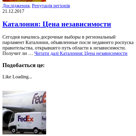
Дослідження
,
Репутація регіонів
21.12.2017
Каталония: Цена независимости
Сегодня начались досрочные выборы в региональный
парламент Каталонии, объявленные после недавнего роспуска
правительства, открывшего путь области к независимости.
Получит ли …
Читати далі
Каталония: Цена независимости
Подобається це:
Like
Loading...