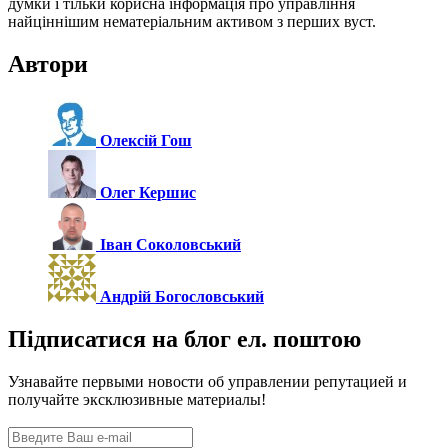
думки і тільки корисна інформація про управління
найціннішим нематеріальним активом з перших вуст.
Автори
Олексій Гош
Олег Кершис
Іван Соколовський
Андрій Богословський
Підписатися на блог ел. поштою
Узнавайте первыми новости об управлении репутацией и
получайте эксклюзивные материалы!