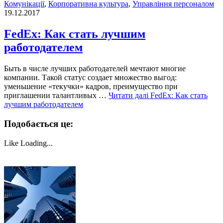
Комунікації
,
Корпоративна культура
,
Управління персоналом
19.12.2017
FedEx: Как стать лучшим
работодателем
Быть в числе лучших работодателей мечтают многие
компании. Такой статус создает множество выгод:
уменьшение «текучки» кадров, преимущество при
приглашении талантливых …
Читати далі
FedEx: Как стать
лучшим работодателем
Подобається це:
Like
Loading...