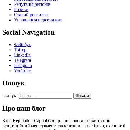
Репутація регіонів
Ризики
Сталий розвиток
Управління персоналом
Social Navigation
Фейсбук
Твітер
LinkedIn
Telegram
Instagram
YouTube
Пошук
Пошук:
Про наш блог
Блог Reputation Capital Group – це головні новини про
репутаційний менеджмент, ексклюзивна аналітика, експертні