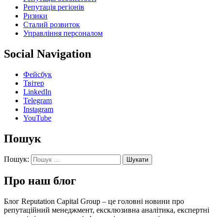
Репутація регіонів
Ризики
Сталий розвиток
Управління персоналом
Social Navigation
Фейсбук
Твітер
LinkedIn
Telegram
Instagram
YouTube
Пошук
Пошук:
Про наш блог
Блог Reputation Capital Group – це головні новини про
репутаційний менеджмент, ексклюзивна аналітика, експертні