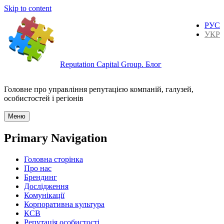
Skip to content
РУС
УКР
Reputation Capital Group. Блог
Головне про управління репутацією компаній, галузей,
особистостей і регіонів
Меню
Primary Navigation
Головна сторінка
Про нас
Брендинг
Дослідження
Комунікації
Корпоративна культура
КСВ
Репутація особистості