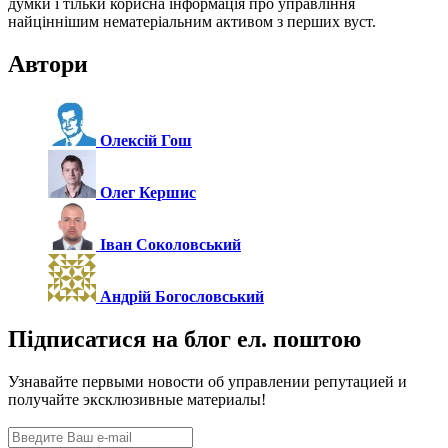
думки і тільки корисна інформація про управління
найціннішим нематеріальним активом з перших вуст.
Автори
Олексій Гош
Олег Кершис
Іван Соколовський
Андрій Богословський
Підписатися на блог ел. поштою
Узнавайте первыми новости об управлении репутацией и
получайте эксклюзивные материалы!