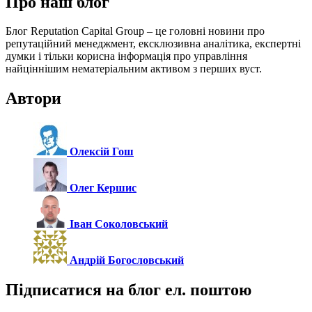
Про наш блог
Блог Reputation Capital Group – це головні новини про
репутаційний менеджмент, ексклюзивна аналітика, експертні
думки і тільки корисна інформація про управління
найціннішим нематеріальним активом з перших вуст.
Автори
Олексій Гош
Олег Кершис
Іван Соколовський
Андрій Богословський
Підписатися на блог ел. поштою