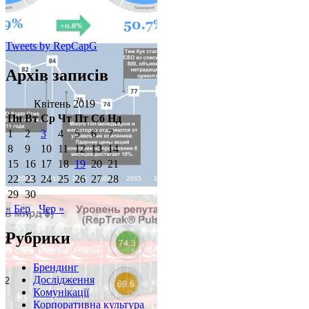
Tweets by RepCapG
Архів записів
Квітень 2019
Пн
Вт
Ср
Чт
Пт
Сб
Нд
1
2
3
4
5
6
7
8
9
10
11
12
13
14
15
16
17
18
19
20
21
22
23
24
25
26
27
28
29
30
« Бер
Чер »
Рубрики
Брендинг
Дослідження
Комунікації
Корпоративна культура