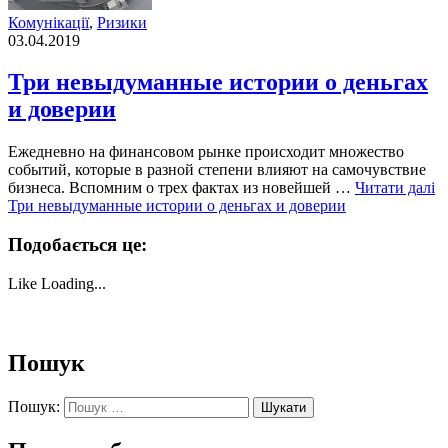
Комунікації
,
Ризики
03.04.2019
Три невыдуманные истории о деньгах
и доверии
Ежедневно на финансовом рынке происходит множество
событий, которые в разной степени влияют на самочувствие
бизнеса. Вспомним о трех фактах из новейшей …
Читати далі
Три невыдуманные истории о деньгах и доверии
Подобається це:
Like
Loading...
Пошук
Пошук: