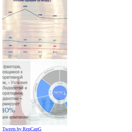
Tweets by RepCapG