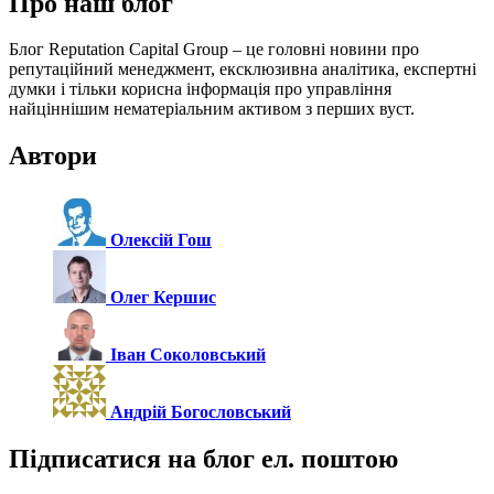
Про наш блог
Блог Reputation Capital Group – це головні новини про
репутаційний менеджмент, ексклюзивна аналітика, експертні
думки і тільки корисна інформація про управління
найціннішим нематеріальним активом з перших вуст.
Автори
Олексій Гош
Олег Кершис
Іван Соколовський
Андрій Богословський
Підписатися на блог ел. поштою