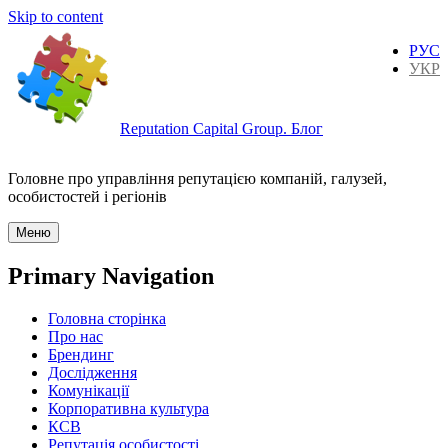
Skip to content
РУС
УКР
Reputation Capital Group. Блог
Головне про управління репутацією компаній, галузей,
особистостей і регіонів
Меню
Primary Navigation
Головна сторінка
Про нас
Брендинг
Дослідження
Комунікації
Корпоративна культура
КСВ
Репутація особистості