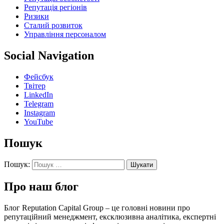
Репутація регіонів
Ризики
Сталий розвиток
Управління персоналом
Social Navigation
Фейсбук
Твітер
LinkedIn
Telegram
Instagram
YouTube
Пошук
Пошук:
Про наш блог
Блог Reputation Capital Group – це головні новини про
репутаційний менеджмент, ексклюзивна аналітика, експертні