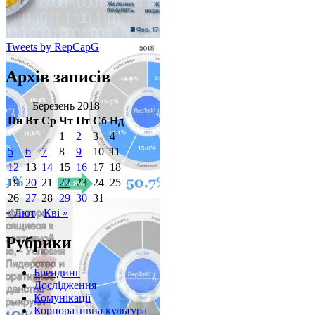
Tweets by RepCapG
Архів записів
Березень 2018
Пн
Вт
Ср
Чт
Пт
Сб
Нд
1
2
3
4
5
6
7
8
9
10
11
12
13
14
15
16
17
18
19
20
21
22
23
24
25
26
27
28
29
30
31
« Лют
Кві »
Рубрики
Брендинг
Дослідження
Комунікації
Корпоративна культура