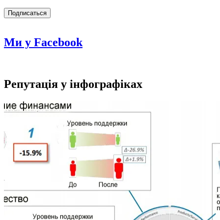
Ми у Facebook
Репутація у інфографіках