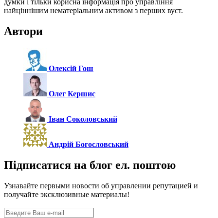
думки і тільки корисна інформація про управління
найціннішим нематеріальним активом з перших вуст.
Автори
Олексій Гош
Олег Кершис
Іван Соколовський
Андрій Богословський
Підписатися на блог ел. поштою
Узнавайте первыми новости об управлении репутацией и
получайте эксклюзивные материалы!