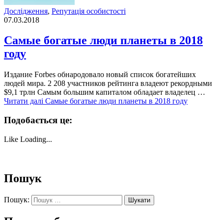
Дослідження
,
Репутація особистості
07.03.2018
Самые богатые люди планеты в 2018
году
Издание Forbes обнародовало новый список богатейших
людей мира. 2 208 участников рейтинга владеют рекордными
$9,1 трлн Самым большим капиталом обладает владелец …
Читати далі
Самые богатые люди планеты в 2018 году
Подобається це:
Like
Loading...
Пошук
Пошук: