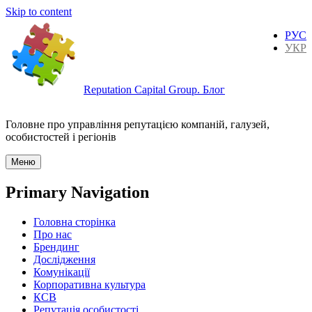
Skip to content
РУС
УКР
Reputation Capital Group. Блог
Головне про управління репутацією компаній, галузей,
особистостей і регіонів
Меню
Primary Navigation
Головна сторінка
Про нас
Брендинг
Дослідження
Комунікації
Корпоративна культура
КСВ
Репутація особистості