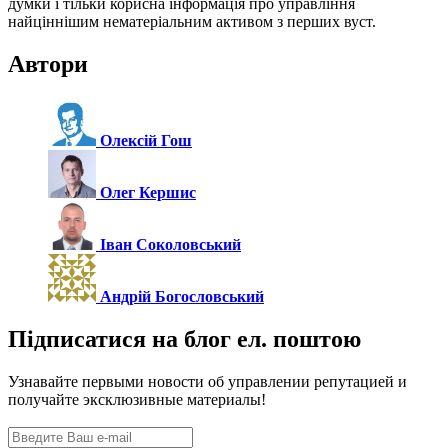
думки і тільки корисна інформація про управління
найціннішим нематеріальним активом з перших вуст.
Автори
Олексій Гош
Олег Кершис
Іван Соколовський
Андрій Богословський
Підписатися на блог ел. поштою
Узнавайте первыми новости об управлении репутацией и
получайте эксклюзивные материалы!