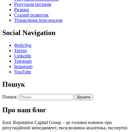
Репутація регіонів
Ризики
Сталий розвиток
Управління персоналом
Social Navigation
Фейсбук
Твітер
LinkedIn
Telegram
Instagram
YouTube
Пошук
Пошук:
Про наш блог
Блог Reputation Capital Group – це головні новини про
репутаційний менеджмент, ексклюзивна аналітика, експертні