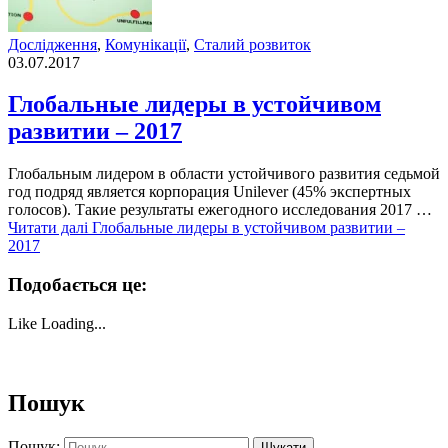
Дослідження
,
Комунікації
,
Сталий розвиток
03.07.2017
Глобальные лидеры в устойчивом
развитии – 2017
Глобальным лидером в области устойчивого развития седьмой
год подряд является корпорация Unilever (45% экспертных
голосов). Такие результаты ежегодного исследования 2017 …
Читати далі
Глобальные лидеры в устойчивом развитии –
2017
Подобається це:
Like
Loading...
Пошук
Пошук: